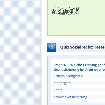
Quiz Sozialrecht: Test
Frage 1/5: Welche Leistung geh
Grundsicherung im Alter oder 
Arbeitslosengeld II
Kindergeld
Rente
Krankenversicherung