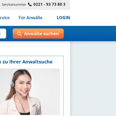
0221 - 93 73 80 3
Servicenummer
rvice
Für Anwälte
LOGIN
e zu Ihrer Anwaltsuche