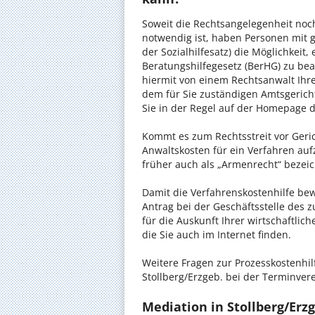
Soweit die Rechtsangelegenheit noc
notwendig ist, haben Personen mit 
der Sozialhilfesatz) die Möglichkeit
Beratungshilfegesetz (BerHG) zu bean
hiermit von einem Rechtsanwalt Ihrer
dem für Sie zuständigen Amtsgerich
Sie in der Regel auf der Homepage d
Kommt es zum Rechtsstreit vor Gericht
Anwaltskosten für ein Verfahren auf
früher auch als „Armenrecht“ bezeic
Damit die Verfahrenskostenhilfe bewi
Antrag bei der Geschäftsstelle des 
für die Auskunft Ihrer wirtschaftlic
die Sie auch im Internet finden.
Weitere Fragen zur Prozesskostenhil
Stollberg/Erzgeb. bei der Terminver
Mediation in Stollberg/Erzg