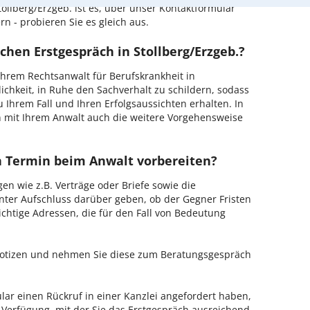
ollberg/Erzgeb. ist es, über unser Kontaktformular
n - probieren Sie es gleich aus.
chen Erstgespräch in Stollberg/Erzgeb.?
hrem Rechtsanwalt für Berufskrankheit in
ichkeit, in Ruhe den Sachverhalt zu schildern, sodass
u Ihrem Fall und Ihren Erfolgsaussichten erhalten. In
 mit Ihrem Anwalt auch die weitere Vorgehensweise
en Termin beim Anwalt vorbereiten?
en wie z.B. Verträge oder Briefe sowie die
nter Aufschluss darüber geben, ob der Gegner Fristen
ichtige Adressen, die für den Fall von Bedeutung
 Notizen und nehmen Sie diese zum Beratungsgespräch
ar einen Rückruf in einer Kanzlei angefordert haben,
r Verfügung, mit der Sie das Erstgespräch ausreichend