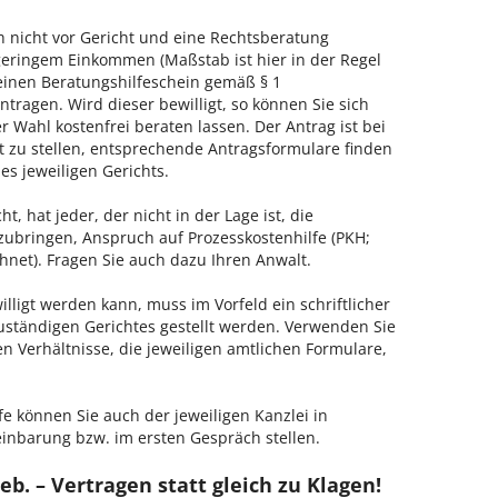
h nicht vor Gericht und eine Rechtsberatung
geringem Einkommen (Maßstab ist hier in der Regel
, einen Beratungshilfeschein gemäß § 1
tragen. Wird dieser bewilligt, so können Sie sich
 Wahl kostenfrei beraten lassen. Der Antrag ist bei
t zu stellen, entsprechende Antragsformulare finden
es jeweiligen Gerichts.
, hat jeder, der nicht in der Lage ist, die
zubringen, Anspruch auf Prozesskostenhilfe (PKH;
hnet). Fragen Sie auch dazu Ihren Anwalt.
lligt werden kann, muss im Vorfeld ein schriftlicher
zuständigen Gerichtes gestellt werden. Verwenden Sie
hen Verhältnisse, die jeweiligen amtlichen Formulare,
fe können Sie auch der jeweiligen Kanzlei in
einbarung bzw. im ersten Gespräch stellen.
eb. – Vertragen statt gleich zu Klagen!