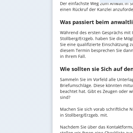
Der einfachste Weg zum Anwalt in St
einen Rückruf der Kanzlei anzuforder
Was passiert beim anwaltli
Während des ersten Gesprächs mit I
Stollberg/Erzgeb. haben Sie die Mögl
Sie eine qualifizierte Einschätzung z
diesem Termin besprechen Sie dann
in Ihrem Fall.
Wie sollten sie Sich auf d
Sammeln Sie im Vorfeld alle Unterlag
Briefumschläge. Diese könnten mitu
beachtet hat. Gibt es Zeugen oder w
sind?
Machen Sie sich vorab schriftliche
in Stollberg/Erzgeb. mit.
Nachdem Sie über das Kontaktformul
stellen wir Ihnen eine Checkliste zu