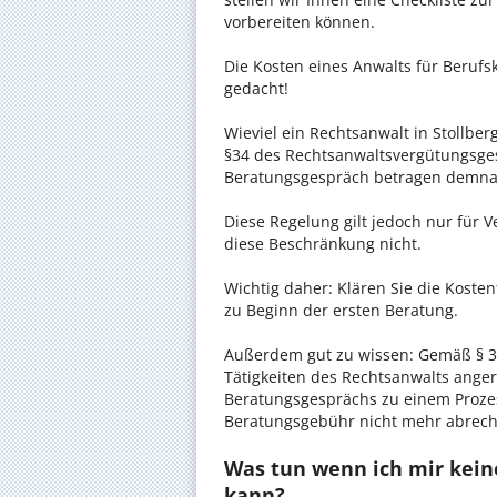
vorbereiten können.
Die Kosten eines Anwalts für Berufsk
gedacht!
Wieviel ein Rechtsanwalt in Stollberg
§34 des Rechtsanwaltsvergütungsgese
Beratungsgespräch betragen demnac
Diese Regelung gilt jedoch nur für V
diese Beschränkung nicht.
Wichtig daher: Klären Sie die Koste
zu Beginn der ersten Beratung.
Außerdem gut zu wissen: Gemäß § 34
Tätigkeiten des Rechtsanwalts anger
Beratungsgesprächs zu einem Proze
Beratungsgebühr nicht mehr abrec
Was tun wenn ich mir kein
kann?