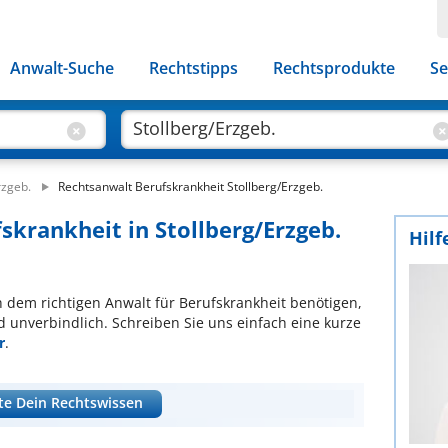
Anwalt-Suche
Rechtstipps
Rechtsprodukte
Se
rzgeb.
Rechtsanwalt Berufskrankheit Stollberg/Erzgeb.
skrankheit in Stollberg/Erzgeb.
Hilf
ch dem richtigen Anwalt für Berufskrankheit benötigen,
d unverbindlich. Schreiben Sie uns einfach eine kurze
r
.
te Dein Rechtswissen