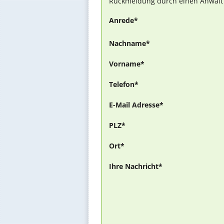
Rückmeldung durch einen Anwalt is
Anrede*
Nachname*
Vorname*
Telefon*
E-Mail Adresse*
PLZ*
Ort*
Ihre Nachricht*