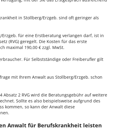
rankheit in Stollberg/Erzgeb. sind oft geringer als
/Erzgeb. für eine Erstberatung verlangen darf, ist in
tz (RVG) geregelt. Die Kosten für das erste
h maximal 190,00 € zzgl. MwSt.
erbraucher. Für Selbstständige oder Freiberufler gilt
nfrage mit Ihrem Anwalt aus Stollberg/Erzgeb. schon
 Absatz 2 RVG wird die Beratungsgebühr auf weitere
echnet. Sollte es also beispielsweise aufgrund des
ss kommen, so kann der Anwalt diese
hnen.
en Anwalt für Berufskrankheit leisten