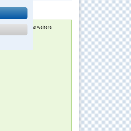
nen melden, um das weitere