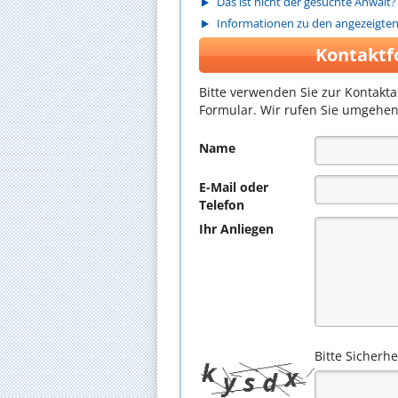
Das ist nicht der gesuchte Anwalt?
Informationen zu den angezeigte
Kontaktf
Bitte verwenden Sie zur Kontakt
Formular. Wir rufen Sie umgehen
Name
E-Mail oder
Telefon
Ihr Anliegen
Bitte Sicherh