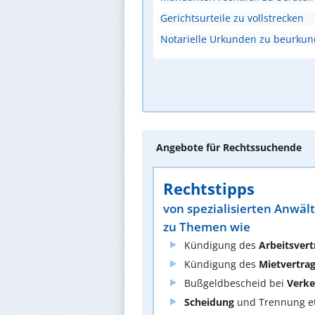
Gerichtsurteile zu vollstrecken
Notarielle Urkunden zu beurku
Angebote für Rechtssuchende
Rechtstipps
von spezialisierten Anwäl
zu Themen wie
Kündigung des
Arbeitsvert
Kündigung des
Mietvertra
Bußgeldbescheid bei
Verke
Scheidung
und Trennung et