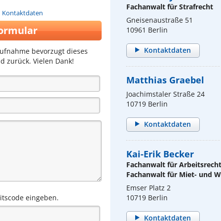
Fachanwalt für Strafrecht
n Kontaktdaten
Gneisenaustraße 51
ormular
10961 Berlin
Kontaktdaten
aufnahme bevorzugt dieses
d zurück. Vielen Dank!
Matthias Graebel
Joachimstaler Straße 24
10719 Berlin
Kontaktdaten
Kai-Erik Becker
Fachanwalt für Arbeitsrech
Fachanwalt für Miet- und
Emser Platz 2
eitscode eingeben.
10719 Berlin
Kontaktdaten