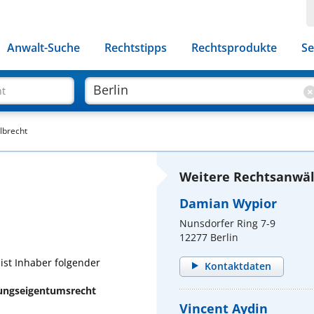
Anwalt-Suche
Rechtstipps
Rechtsprodukte
Se
ht
lbrecht
Weitere Rechtsanwält
Damian Wypior
Nunsdorfer Ring 7-9
12277 Berlin
ist Inhaber folgender
Kontaktdaten
ungseigentumsrecht
Vincent Aydin