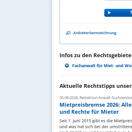
Anbieterkennzeichnung
Infos zu den Rechtsgebieten
Fachanwalt für Miet- und W
Aktuelle Rechtstipps unse
05.08.2026,
Redaktion Anwalt-Suchservic
Mietpreisbremse 2026: All
und Rechte für Mieter
Seit 1. Juni 2015 gibt es die Mietpre
und was hat sich bei der umstritte