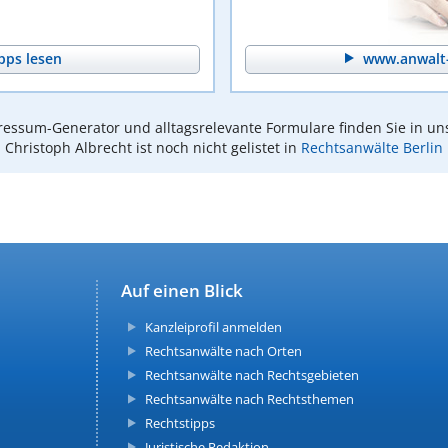
pps lesen
www.anwalt-
essum-Generator und alltagsrelevante Formulare finden Sie in un
Christoph Albrecht ist noch nicht gelistet in
Rechtsanwälte Berlin
Auf einen Blick
Kanzleiprofil anmelden
Rechtsanwälte nach Orten
Rechtsanwälte nach Rechtsgebieten
Rechtsanwälte nach Rechtsthemen
Rechtstipps
Juristische Redaktion