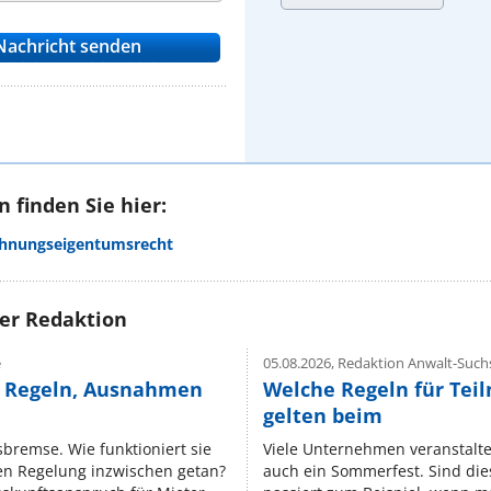
 finden Sie hier:
ohnungseigentumsrecht
rer Redaktion
e
05.08.2026,
Redaktion Anwalt-Suchs
e Regeln, Ausnahmen
Welche Regeln für Teil
gelten beim
isbremse. Wie funktioniert sie
Viele Unternehmen veranstalt
nen Regelung inzwischen getan?
auch ein Sommerfest. Sind dies