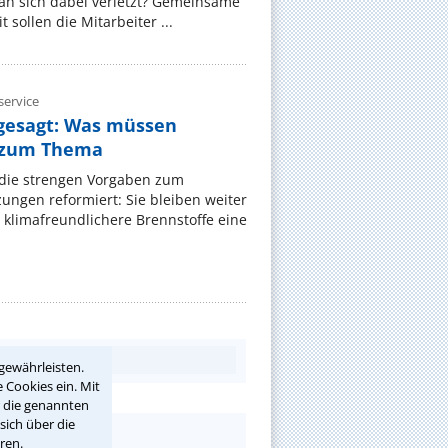
an sich dabei verletzt? Gemeinsame
 sollen die Mitarbeiter ...
ervice
gesagt: Was müssen
 zum Thema
t die strengen Vorgaben zum
ungen reformiert: Sie bleiben weiter
 klimafreundlichere Brennstoffe eine
gewährleisten.
 Cookies ein. Mit
r die genannten
sich über die
ren.