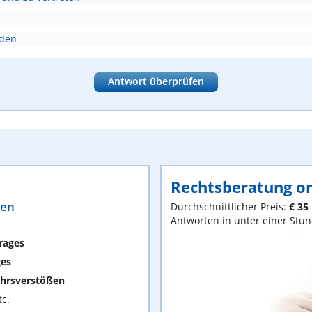
nden
Antwort überprüfen
Rechtsberatung on
ten
Durchschnittlicher Preis:
€ 35
Antworten in unter einer Stu
rages
ges
hrsverstößen
c.