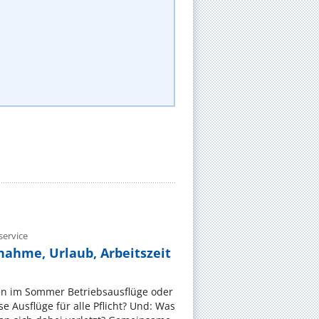
ervice
nahme, Urlaub, Arbeitszeit
en im Sommer Betriebsausflüge oder
e Ausflüge für alle Pflicht? Und: Was