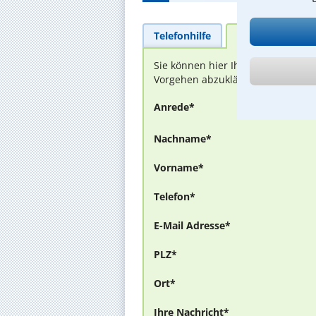
Telefonhilfe
Beratungsanfra
Sie können hier Ihren Fall schild
Vorgehen abzuklären. Die Rückmel
Anrede*
Nachname*
Vorname*
Telefon*
E-Mail Adresse*
PLZ*
Ort*
Ihre Nachricht*