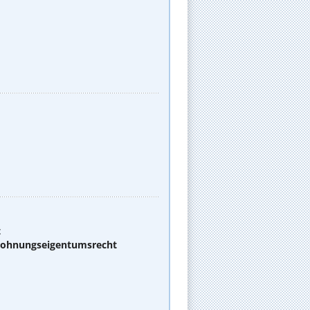
t
 Wohnungseigentumsrecht