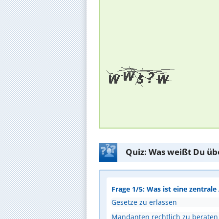
Quiz: Was weißt Du üb
Frage 1/5: Was ist eine zentral
Gesetze zu erlassen
Mandanten rechtlich zu beraten