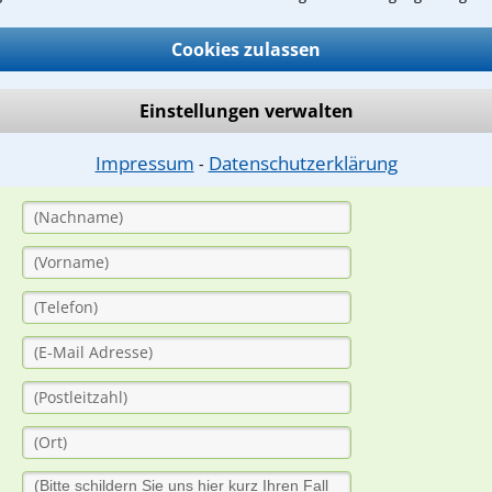
Cookies zulassen
ge
ern. Anschließend werden sich spezialisierte Rechtsanwälte bei Ih
Einstellungen verwalten
dung durch einen Anwalt ist für Sie kostenlos.
Impressum
Datenschutzerklärung
⁃
(Anrede)