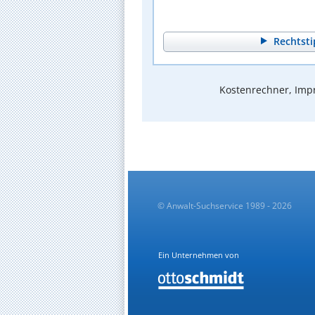
Rechtsti
Kostenrechner, Impr
© Anwalt-Suchservice 1989 - 2026
Ein Unternehmen von