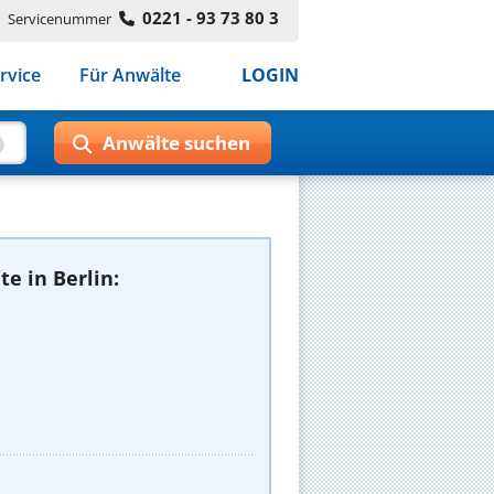
0221 - 93 73 80 3
Servicenummer
rvice
Für Anwälte
LOGIN
e in Berlin: