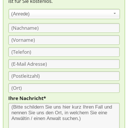
ist für Sie kostenlos.
(Anrede)
Ihre Nachricht*