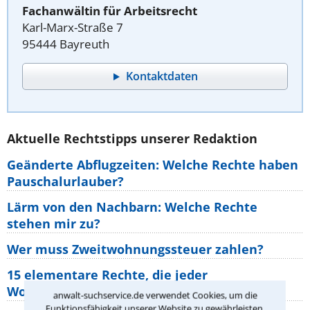
Fachanwältin für Arbeitsrecht
Karl-Marx-Straße 7
95444 Bayreuth
Kontaktdaten
Aktuelle Rechtstipps unserer Redaktion
Geänderte Abflugzeiten: Welche Rechte haben
Pauschalurlauber?
Lärm von den Nachbarn: Welche Rechte
stehen mir zu?
Wer muss Zweitwohnungssteuer zahlen?
15 elementare Rechte, die jeder
Wohnungseigentümer kennen sollte
anwalt-suchservice.de verwendet Cookies, um die
Funktionsfähigkeit unserer Website zu gewährleisten.