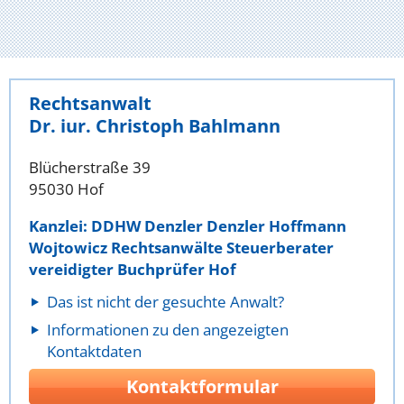
Rechtsanwalt
Dr. iur. Christoph Bahlmann
Blücherstraße 39
95030 Hof
Kanzlei: DDHW Denzler Denzler Hoffmann
Wojtowicz Rechtsanwälte Steuerberater
vereidigter Buchprüfer Hof
Das ist nicht der gesuchte Anwalt?
Informationen zu den angezeigten
Kontaktdaten
Kontaktformular