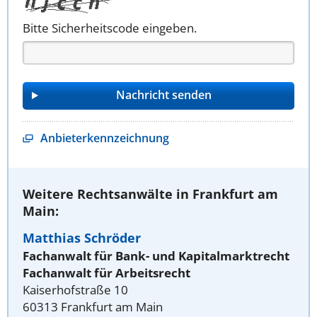
Bitte Sicherheitscode eingeben.
Anbieterkennzeichnung
Weitere Rechtsanwälte in Frankfurt am
Main:
Matthias Schröder
Fachanwalt für Bank- und Kapitalmarktrecht
Fachanwalt für Arbeitsrecht
Kaiserhofstraße 10
60313 Frankfurt am Main