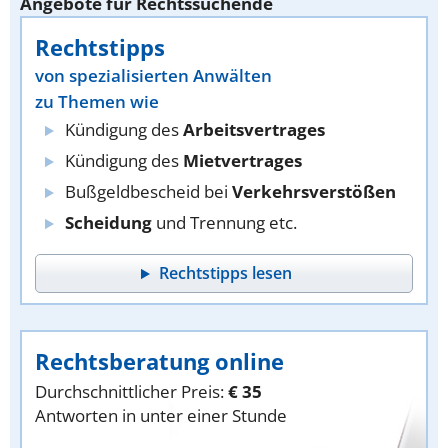
Angebote für Rechtssuchende
Rechtstipps
von spezialisierten Anwälten
zu Themen wie
Kündigung des
Arbeitsvertrages
Kündigung des
Mietvertrages
Bußgeldbescheid bei
Verkehrsverstößen
Scheidung
und Trennung etc.
Rechtstipps lesen
Rechtsberatung online
Durchschnittlicher Preis:
€ 35
Antworten in unter einer Stunde