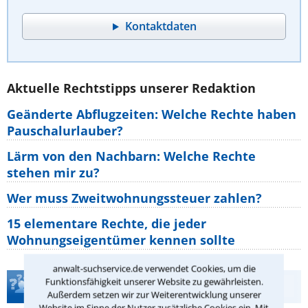
Kontaktdaten
Aktuelle Rechtstipps unserer Redaktion
Geänderte Abflugzeiten: Welche Rechte haben
Pauschalurlauber?
Lärm von den Nachbarn: Welche Rechte
stehen mir zu?
Wer muss Zweitwohnungssteuer zahlen?
15 elementare Rechte, die jeder
Wohnungseigentümer kennen sollte
anwalt-suchservice.de verwendet Cookies, um die
Funktionsfähigkeit unserer Website zu gewährleisten.
Teste Dein Rechtswissen
Außerdem setzen wir zur Weiterentwicklung unserer
Website im Sinne der Nutzer zusätzliche Cookies ein. Mit