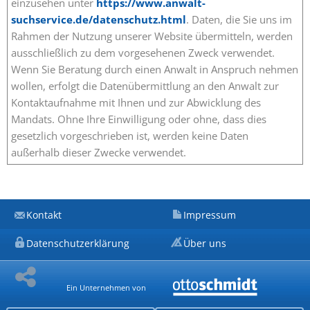
einzusehen unter
https://www.anwalt-
suchservice.de/datenschutz.html
. Daten, die Sie uns im
Rahmen der Nutzung unserer Website übermitteln, werden
ausschließlich zu dem vorgesehenen Zweck verwendet.
Wenn Sie Beratung durch einen Anwalt in Anspruch nehmen
wollen, erfolgt die Datenübermittlung an den Anwalt zur
Kontaktaufnahme mit Ihnen und zur Abwicklung des
Mandats. Ohne Ihre Einwilligung oder ohne, dass dies
gesetzlich vorgeschrieben ist, werden keine Daten
außerhalb dieser Zwecke verwendet.
Kontakt
Impressum
Datenschutzerklärung
Über uns
Ein Unternehmen von