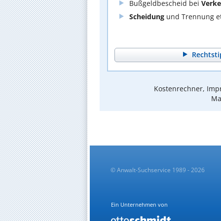
Bußgeldbescheid bei
Verke
Scheidung
und Trennung et
Rechtsti
Kostenrechner, Impr
Ma
© Anwalt-Suchservice 1989 - 2026
Ein Unternehmen von