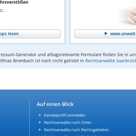
hrsverstößen
c.
pps lesen
www.anwalt-
essum-Generator und alltagsrelevante Formulare finden Sie in un
tthias Brombach ist noch nicht gelistet in
Rechtsanwälte Saarbrüc
Auf einen Blick
Kanzleiprofil anmelden
Rechtsanwälte nach Orten
Rechtsanwälte nach Rechtsgebieten