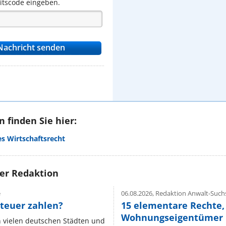
eitscode eingeben.
 finden Sie hier:
es Wirtschaftsrecht
rer Redaktion
e
06.08.2026,
Redaktion Anwalt-Suchs
teuer zahlen?
15 elementare Rechte, 
Wohnungseigentümer k
n vielen deutschen Städten und