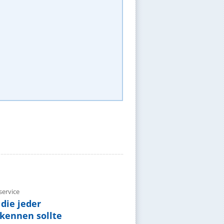
ervice
die jeder
ennen sollte