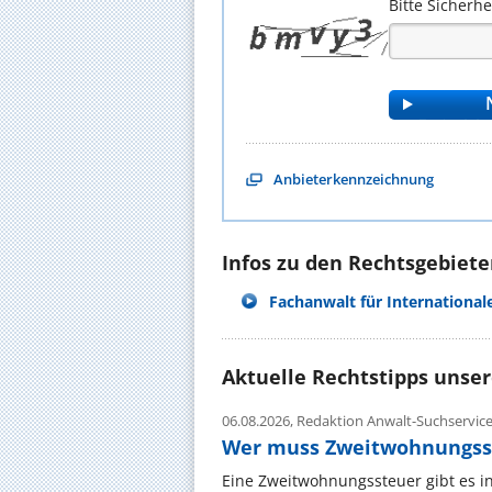
Bitte Sicherh
Anbieterkennzeichnung
Infos zu den Rechtsgebieten
Fachanwalt für International
Aktuelle Rechtstipps unse
06.08.2026,
Redaktion Anwalt-Suchservic
Wer muss Zweitwohnungss
Eine Zweitwohnungssteuer gibt es i