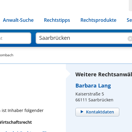
Anwalt-Suche
Rechtstipps
Rechtsprodukte
Se
ht
Brombach
Weitere Rechtsanwäl
Barbara Lang
Kaiserstraße 5
66111 Saarbrücken
ist Inhaber folgender
Kontaktdaten
Wirtschaftsrecht