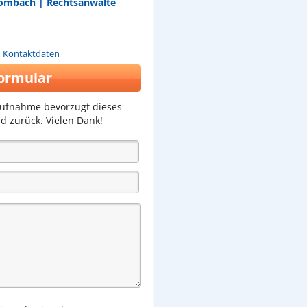
Brombach | Rechtsanwälte
n Kontaktdaten
ormular
aufnahme bevorzugt dieses
d zurück. Vielen Dank!