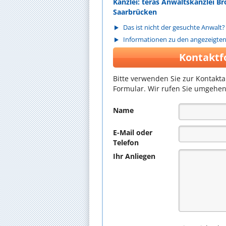
Kanzlei: teras Anwaltskanzlei 
Saarbrücken
Das ist nicht der gesuchte Anwalt?
Informationen zu den angezeigte
Kontaktf
Bitte verwenden Sie zur Kontakt
Formular. Wir rufen Sie umgehen
Name
E-Mail oder
Telefon
Ihr Anliegen