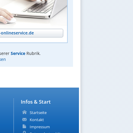
onlineservice.de
serer
Service
Rubrik.
ken
Infos & Start
Startseite
Kontakt
Impressum