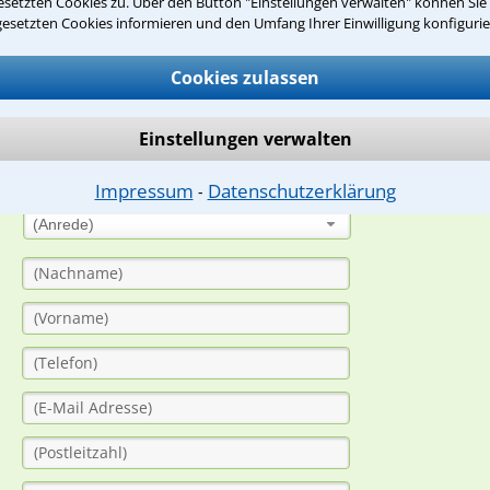
setzten Cookies zu. Über den Button "Einstellungen verwalten" können Sie 
gesetzten Cookies informieren und den Umfang Ihrer Einwilligung konfigurie
suche?
Cookies zulassen
ge
Einstellungen verwalten
ern. Anschließend werden sich spezialisierte Rechtsanwälte bei Ih
dung durch einen Anwalt ist für Sie kostenlos.
Impressum
Datenschutzerklärung
⁃
(Anrede)