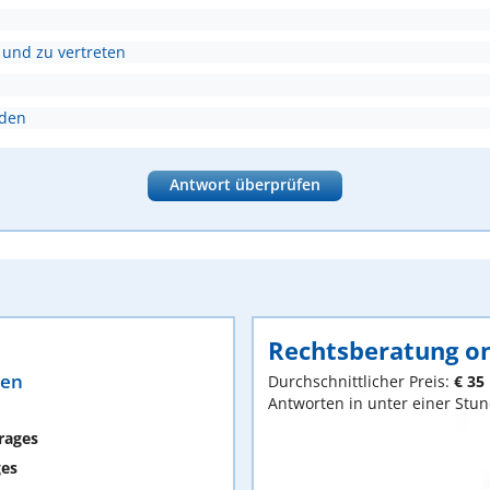
 und zu vertreten
nden
Antwort überprüfen
Rechtsberatung on
ten
Durchschnittlicher Preis:
€ 35
Antworten in unter einer Stu
rages
ges