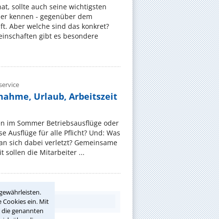
, sollte auch seine wichtigsten
er kennen - gegenüber dem
t. Aber welche sind das konkret?
nschaften gibt es besondere
ervice
nahme, Urlaub, Arbeitszeit
en im Sommer Betriebsausflüge oder
e Ausflüge für alle Pflicht? Und: Was
an sich dabei verletzt? Gemeinsame
 sollen die Mitarbeiter ...
gewährleisten.
 Cookies ein. Mit
r die genannten