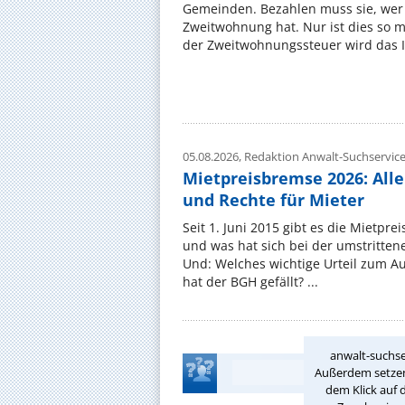
Gemeinden. Bezahlen muss sie, wer 
Zweitwohnung hat. Nur ist dies so 
der Zweitwohnungssteuer wird das I
05.08.2026,
Redaktion Anwalt-Suchservic
Mietpreisbremse 2026: All
und Rechte für Mieter
Seit 1. Juni 2015 gibt es die Mietpre
und was hat sich bei der umstritte
Und: Welches wichtige Urteil zum A
hat der BGH gefällt? ...
anwalt-suchse
Außerdem setzen 
dem Klick auf 