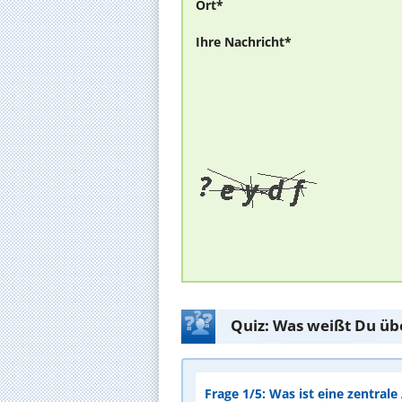
Ort*
Ihre Nachricht*
Quiz: Was weißt Du üb
Frage 1/5: Was ist eine zentral