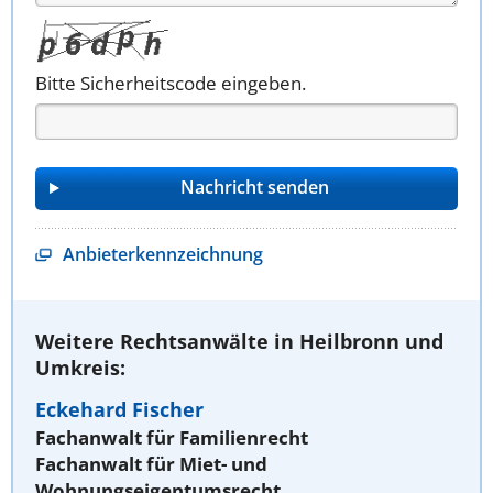
Bitte Sicherheitscode eingeben.
Anbieterkennzeichnung
Weitere Rechtsanwälte in Heilbronn und
Umkreis:
Eckehard Fischer
Fachanwalt für Familienrecht
Fachanwalt für Miet- und
Wohnungseigentumsrecht