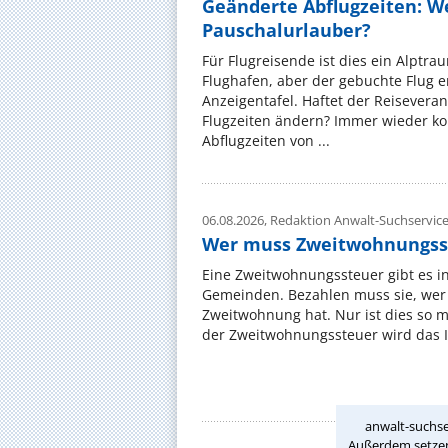
Geänderte Abflugzeiten: W
Pauschalurlauber?
Für Flugreisende ist dies ein Alptra
Flughafen, aber der gebuchte Flug e
Anzeigentafel. Haftet der Reiseveran
Flugzeiten ändern? Immer wieder ko
Abflugzeiten von ...
06.08.2026,
Redaktion Anwalt-Suchservic
Wer muss Zweitwohnungss
Eine Zweitwohnungssteuer gibt es i
Gemeinden. Bezahlen muss sie, wer 
Zweitwohnung hat. Nur ist dies so 
der Zweitwohnungssteuer wird das I
anwalt-suchse
Außerdem setzen 