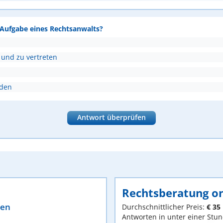
e Aufgabe eines Rechtsanwalts?
 und zu vertreten
nden
Antwort überprüfen
Rechtsberatung on
ten
Durchschnittlicher Preis:
€ 35
Antworten in unter einer Stu