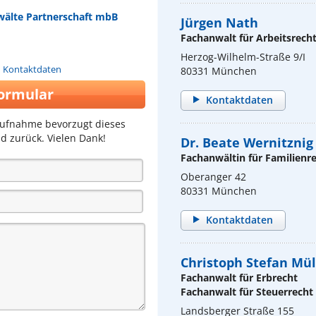
wälte Partnerschaft mbB
Jürgen Nath
Fachanwalt für Arbeitsrech
Herzog-Wilhelm-Straße 9/I
n Kontaktdaten
80331 München
ormular
Kontaktdaten
aufnahme bevorzugt dieses
d zurück. Vielen Dank!
Dr. Beate Wernitznig
Fachanwältin für Familienr
Oberanger 42
80331 München
Kontaktdaten
Christoph Stefan Mül
Fachanwalt für Erbrecht
Fachanwalt für Steuerrecht
Landsberger Straße 155