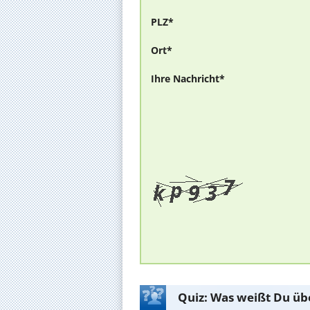
PLZ*
Ort*
Ihre Nachricht*
Quiz: Was weißt Du üb