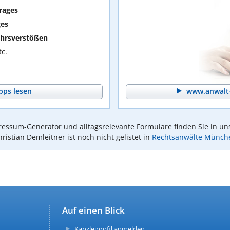
rages
ges
hrsverstößen
c.
pps lesen
www.anwalt-
essum-Generator und alltagsrelevante Formulare finden Sie in un
ristian Demleitner ist noch nicht gelistet in
Rechtsanwälte Münch
Auf einen Blick
Kanzleiprofil anmelden