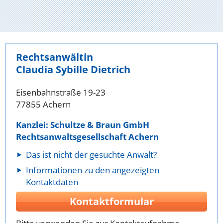
Rechtsanwältin
Claudia Sybille Dietrich
Eisenbahnstraße 19-23
77855 Achern
Kanzlei: Schultze & Braun GmbH
Rechtsanwaltsgesellschaft Achern
Das ist nicht der gesuchte Anwalt?
Informationen zu den angezeigten
Kontaktdaten
Kontaktformular