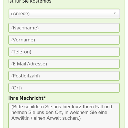
ist für Sie kostenlos.
(Anrede)
Ihre Nachricht*