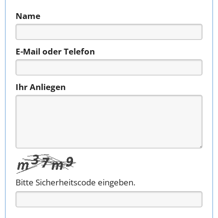
Name
E-Mail oder Telefon
Ihr Anliegen
Bitte Sicherheitscode eingeben.