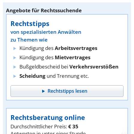
Angebote für Rechtssuchende
Rechtstipps
von spezialisierten Anwälten
zu Themen wie
Kündigung des
Arbeitsvertrages
Kündigung des
Mietvertrages
Bußgeldbescheid bei
Verkehrsverstößen
Scheidung
und Trennung etc.
Rechtstipps lesen
Rechtsberatung online
Durchschnittlicher Preis:
€ 35
Antworten in unter einer Stunde