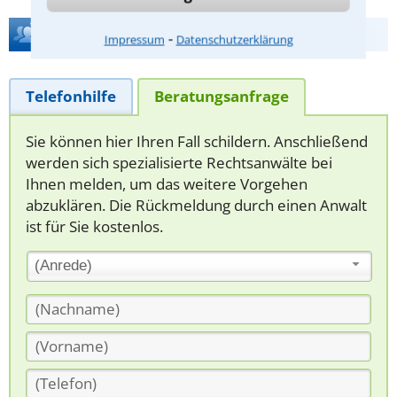
Hilfe bei Ihrer Anwaltsuche?
⁃
Impressum
Datenschutzerklärung
Telefonhilfe
Beratungsanfrage
Sie können hier Ihren Fall schildern. Anschließend
werden sich spezialisierte Rechtsanwälte bei
Ihnen melden, um das weitere Vorgehen
abzuklären. Die Rückmeldung durch einen Anwalt
ist für Sie kostenlos.
(Anrede)