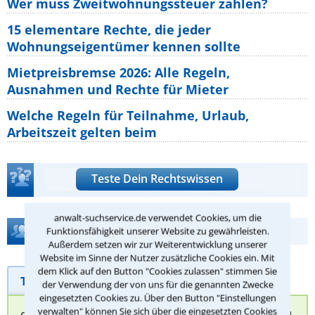
Wer muss Zweitwohnungssteuer zahlen?
15 elementare Rechte, die jeder
Wohnungseigentümer kennen sollte
Mietpreisbremse 2026: Alle Regeln,
Ausnahmen und Rechte für Mieter
Welche Regeln für Teilnahme, Urlaub,
Arbeitszeit gelten beim
Teste Dein Rechtswissen
anwalt-suchservice.de verwendet Cookies, um die
Hilfe bei Ihrer Anwaltsuche?
Funktionsfähigkeit unserer Website zu gewährleisten.
Außerdem setzen wir zur Weiterentwicklung unserer
Website im Sinne der Nutzer zusätzliche Cookies ein. Mit
dem Klick auf den Button "Cookies zulassen" stimmen Sie
Telefonhilfe
Beratungsanfrage
der Verwendung der von uns für die genannten Zwecke
eingesetzten Cookies zu. Über den Button "Einstellungen
verwalten" können Sie sich über die eingesetzten Cookies