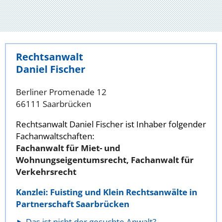
Rechtsanwalt
Daniel Fischer
Berliner Promenade 12
66111 Saarbrücken
Rechtsanwalt Daniel Fischer ist Inhaber folgender
Fachanwaltschaften:
Fachanwalt für Miet- und
Wohnungseigentumsrecht, Fachanwalt für
Verkehrsrecht
Kanzlei: Fuisting und Klein Rechtsanwälte in
Partnerschaft Saarbrücken
Das ist nicht der gesuchte Anwalt?