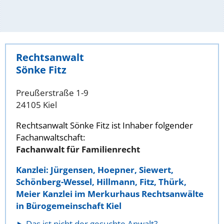
Rechtsanwalt
Sönke Fitz
Preußerstraße 1-9
24105 Kiel
Rechtsanwalt Sönke Fitz ist Inhaber folgender
Fachanwaltschaft:
Fachanwalt für Familienrecht
Kanzlei: Jürgensen, Hoepner, Siewert,
Schönberg-Wessel, Hillmann, Fitz, Thürk,
Meier Kanzlei im Merkurhaus Rechtsanwälte
in Bürogemeinschaft Kiel
Das ist nicht der gesuchte Anwalt?