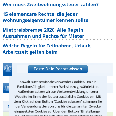
Wer muss Zweitwohnungssteuer zahlen?
15 elementare Rechte, die jeder
Wohnungseigentümer kennen sollte
Mietpreisbremse 2026: Alle Regeln,
Ausnahmen und Rechte für Mieter
Welche Regeln für Teilnahme, Urlaub,
Arbeitszeit gelten beim
Teste Dein Rechtswissen
anwalt-suchservice.de verwendet Cookies, um die
Funktionsfähigkeit unserer Website zu gewährleisten.
Hilfe bei Ihrer Anwaltsuche?
Außerdem setzen wir zur Weiterentwicklung unserer
Website im Sinne der Nutzer zusätzliche Cookies ein. Mit
dem Klick auf den Button "Cookies zulassen" stimmen Sie
Telefonhilfe
Beratungsanfrage
der Verwendung der von uns für die genannten Zwecke
eingesetzten Cookies zu. Über den Button "Einstellungen