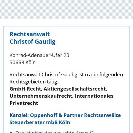
Rechtsanwalt
Christof Gaudig
Konrad-Adenauer-Ufer 23
50668 Köln
Rechtsanwalt Christof Gaudig ist u.a. in folgenden
Rechtsgebieten tätig:
GmbH-Recht, Aktiengesellschaftsrecht,
Unternehmenskaufrecht, Internationales
Privatrecht
Kanzlei: Oppenhoff & Partner Rechtsanwälte
Steuerberater mbB Köln
Das ist nicht der gesuchte Anwalt?