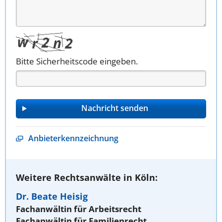
Bitte Sicherheitscode eingeben.
Anbieterkennzeichnung
Weitere Rechtsanwälte in Köln:
Dr. Beate Heisig
Fachanwältin für Arbeitsrecht
Fachanwältin für Familienrecht