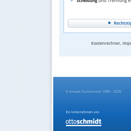
Scheidung
und Trennung et
Rechtsti
Kostenrechner, Impr
© Anwalt-Suchservice 1989 - 2026
Ein Unternehmen von