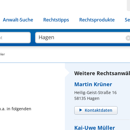
Anwalt-Suche
Rechtstipps
Rechtsprodukte
Se
ht
ler
Weitere Rechtsanwäl
Martin Krüner
Heilig-Geist-Straße 16
58135 Hagen
.a. in folgenden
Kontaktdaten
Kai-Uwe Müller