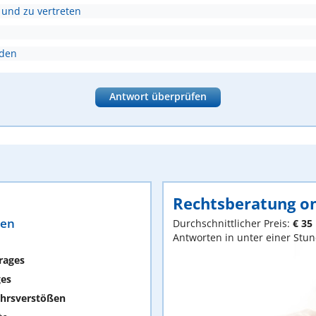
 und zu vertreten
nden
Antwort überprüfen
Rechtsberatung on
ten
Durchschnittlicher Preis:
€ 35
Antworten in unter einer Stu
rages
ges
hrsverstößen