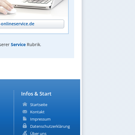
onlineservice.de
serer
Service
Rubrik.
Infos & Start
Startseite
Kontakt
Impressum
Datenschutzerklärung
Über uns