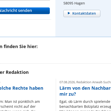
58095 Hagen
Kontaktdaten
 finden Sie hier:
rer Redaktion
e
07.08.2026,
Redaktion Anwalt-Suchs
elche Rechte haben
Lärm von den Nachbar
mir zu?
um: Man ist pünktlich am
Egal, ob Lärm durch spielende 
rscheint nicht auf der
benachbarten Bolzplatz erzeugt 