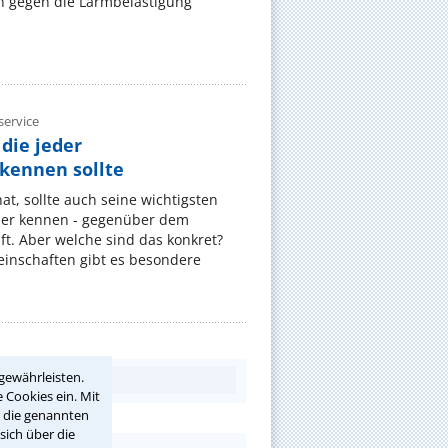
 gegen die Lärmbelästigung
ervice
die jeder
ennen sollte
, sollte auch seine wichtigsten
er kennen - gegenüber dem
t. Aber welche sind das konkret?
nschaften gibt es besondere
gewährleisten.
 Cookies ein. Mit
r die genannten
sich über die