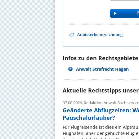
Anbieterkennzeichnung
Infos zu den Rechtsgebieten
Anwalt Strafrecht Hagen
Aktuelle Rechtstipps unse
07.08.2026,
Redaktion Anwalt-Suchservic
Geänderte Abflugzeiten: W
Pauschalurlauber?
Für Flugreisende ist dies ein Alptra
Flughafen, aber der gebuchte Flug e