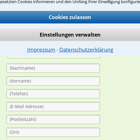
suche?
gesetzten Cookies informieren und den Umfang Ihrer Einwilligung konfigurie
Cookies zulassen
ge
Einstellungen verwalten
ern. Anschließend werden sich spezialisierte Rechtsanwälte bei Ih
dung durch einen Anwalt ist für Sie kostenlos.
Impressum
Datenschutzerklärung
⁃
(Anrede)