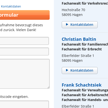
Fachanwalt für Verkehrsrec
n Kontaktdaten
Hochstraße 70
ormular
58095 Hagen
Kontaktdaten
aufnahme bevorzugt dieses
d zurück. Vielen Dank!
Christian Baltin
Fachanwalt für Familienrec
Fachanwalt für Erbrecht
Elberfelder Straße 1
58095 Hagen
Kontaktdaten
Frank Schachtsiek
Fachanwalt für Verwaltung
Fachanwalt für Arbeitsrech
eitscode eingeben.
Fachanwalt für Handels- un
Elberfelder Straße 1