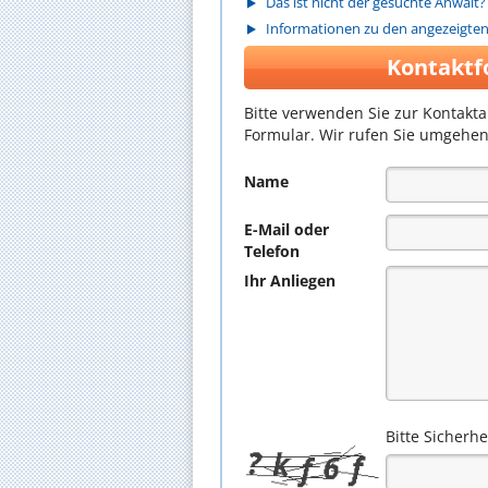
Das ist nicht der gesuchte Anwalt?
Informationen zu den angezeigte
Kontaktf
Bitte verwenden Sie zur Kontakt
Formular. Wir rufen Sie umgehen
Name
E-Mail oder
Telefon
Ihr Anliegen
Bitte Sicherh