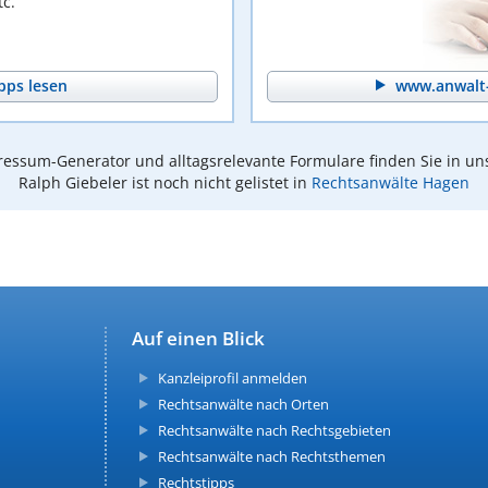
c.
pps lesen
www.anwalt-
essum-Generator und alltagsrelevante Formulare finden Sie in un
Ralph Giebeler ist noch nicht gelistet in
Rechtsanwälte Hagen
Auf einen Blick
Kanzleiprofil anmelden
Rechtsanwälte nach Orten
Rechtsanwälte nach Rechtsgebieten
Rechtsanwälte nach Rechtsthemen
Rechtstipps