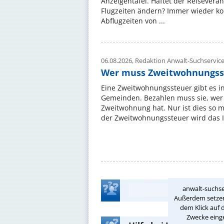
Anzeigentafel. Haftet der Reiseveran
Flugzeiten ändern? Immer wieder ko
Abflugzeiten von ...
06.08.2026,
Redaktion Anwalt-Suchservic
Wer muss Zweitwohnungss
Eine Zweitwohnungssteuer gibt es i
Gemeinden. Bezahlen muss sie, wer 
Zweitwohnung hat. Nur ist dies so 
der Zweitwohnungssteuer wird das I
anwalt-suchse
Außerdem setzen 
dem Klick auf 
Zwecke einge