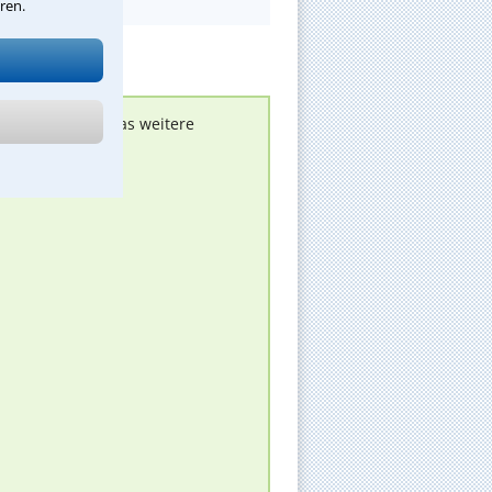
ren.
nen melden, um das weitere