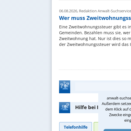
06.08.2026,
Redaktion Anwalt-Suchservic
Wer muss Zweitwohnungss
Eine Zweitwohnungssteuer gibt es i
Gemeinden. Bezahlen muss sie, wer 
Zweitwohnung hat. Nur ist dies so 
der Zweitwohnungssteuer wird das I
anwalt-suchse
Außerdem setzen 
Hilfe bei Ihrer Anwalt
dem Klick auf 
Zwecke einge
ein
Telefonhilfe
Beratungsanfra