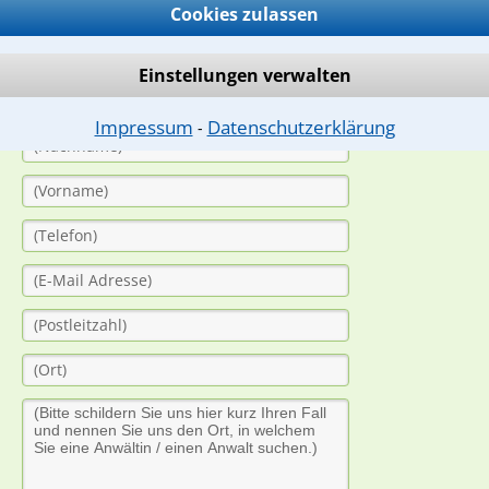
Cookies zulassen
ern. Anschließend werden sich spezialisierte Rechtsanwälte bei Ih
dung durch einen Anwalt ist für Sie kostenlos.
Einstellungen verwalten
(Anrede)
Impressum
Datenschutzerklärung
⁃