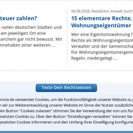
e
06.08.2026,
Redaktion Anwalt-Suchs
teuer zahlen?
15 elementare Rechte, 
Wohnungseigentümer k
n vielen deutschen Städten und
am jeweiligen Ort eine
Wer eine Eigentumswohnung hat
manchem gar nicht bewusst. Mit
Rechte als Wohnungseigentüm
nnehaben einer weiteren ...
Verwalter und der Gemeinschaf
Für Wohnungseigentümergemei
Regeln, niedergelegt ...
Teste Dein Rechtswissen
rvice.de verwendet Cookies, um die Funktionsfähigkeit unserer Website zu 
wir zur Weiterentwicklung unserer Website im Sinne der Nutzer zusätzliche
suche?
den Button "Cookies zulassen" stimmen Sie der Verwendung der von uns fü
setzten Cookies zu. Über den Button "Einstellungen verwalten" können Sie 
gesetzten Cookies informieren und den Umfang Ihrer Einwilligung konfigurie
ge