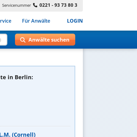
0221 - 93 73 80 3
Servicenummer
rvice
Für Anwälte
LOGIN
e in Berlin:
L.M. (Cornell)