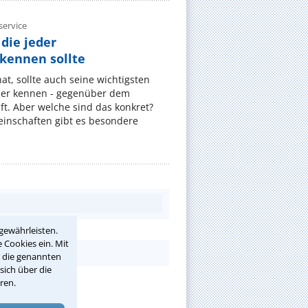
ervice
die jeder
ennen sollte
, sollte auch seine wichtigsten
er kennen - gegenüber dem
t. Aber welche sind das konkret?
nschaften gibt es besondere
gewährleisten.
 Cookies ein. Mit
r die genannten
sich über die
ren.