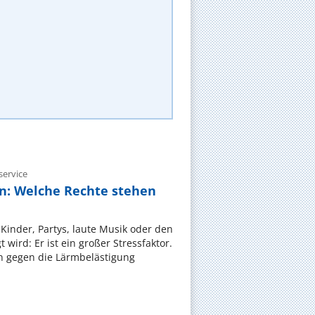
ervice
n: Welche Rechte stehen
Kinder, Partys, laute Musik oder den
wird: Er ist ein großer Stressfaktor.
 gegen die Lärmbelästigung