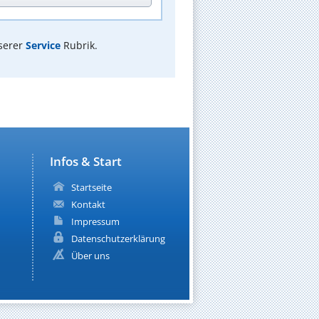
serer
Service
Rubrik.
Infos & Start
Startseite
Kontakt
Impressum
Datenschutzerklärung
Über uns