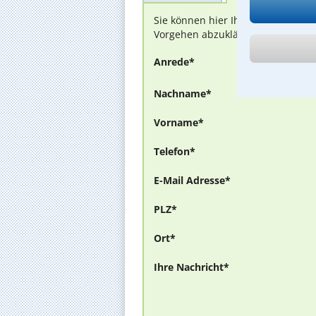
Sie können hier Ihren Fall schild
Vorgehen abzuklären. Die Rückmel
Anrede*
Nachname*
Vorname*
Telefon*
E-Mail Adresse*
PLZ*
Ort*
Ihre Nachricht*