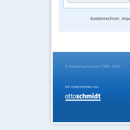
Kostenrechner, Impr
© Anwalt-Suchservice 1989 - 2026
Ein Unternehmen von