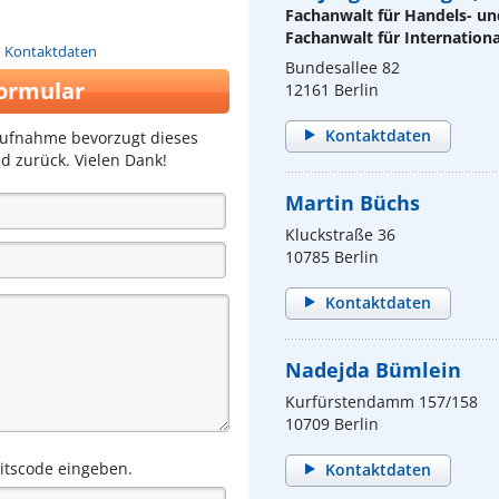
Fachanwalt für Handels- un
Fachanwalt für Internationa
n Kontaktdaten
Bundesallee 82
ormular
12161 Berlin
Kontaktdaten
aufnahme bevorzugt dieses
d zurück. Vielen Dank!
Martin Büchs
Kluckstraße 36
10785 Berlin
Kontaktdaten
Nadejda Bümlein
Kurfürstendamm 157/158
10709 Berlin
eitscode eingeben.
Kontaktdaten