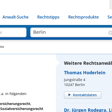
Anwalt-Suche
Rechtstipps
Rechtsprodukte
Se
ht
öbe
Weitere Rechtsanwält
Thomas Hoderlein
Jungstraße 4
10247 Berlin
.a. in folgenden
Kontaktdaten
ersicherungsrecht,
d Sozialversicherungsrecht
Dr. Jürgen Rodegra, L