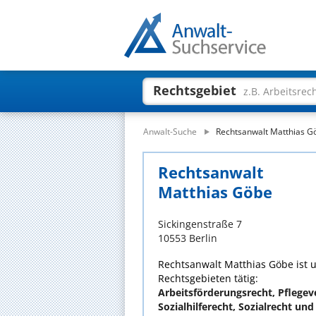
Rechtsgebiet
z.B. Arbeitsrec
Anwalt-Suche
Rechtsanwalt Matthias G
Rechtsanwalt
Matthias Göbe
Sickingenstraße 7
10553 Berlin
Rechtsanwalt Matthias Göbe ist u
Rechtsgebieten tätig:
Arbeitsförderungsrecht, Pflegev
Sozialhilferecht, Sozialrecht un