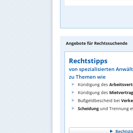
Angebote für Rechtssuchende
Rechtstipps
von spezialisierten Anwäl
zu Themen wie
Kündigung des
Arbeitsvert
Kündigung des
Mietvertra
Bußgeldbescheid bei
Verke
Scheidung
und Trennung et
Rechtsti