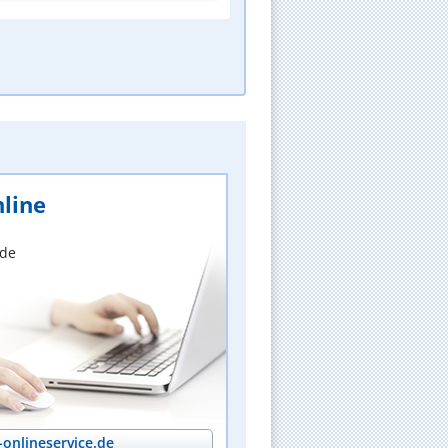
line
nde
onlineservice.de