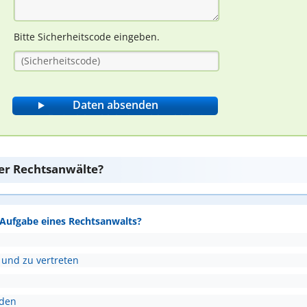
Bitte Sicherheitscode eingeben.
er Rechtsanwälte?
e Aufgabe eines Rechtsanwalts?
 und zu vertreten
nden