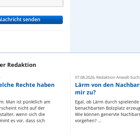
rer Redaktion
e
07.08.2026,
Redaktion Anwalt-Suchs
elche Rechte haben
Lärm von den Nachbar
mir zu?
um: Man ist pünktlich am
Egal, ob Lärm durch spielende 
rscheint nicht auf der
benachbarten Bolzplatz erzeugt 
stalter, wenn sich die
Wie können genervte Nachbarn
mmt es vor, dass sich
vorgehen? ...