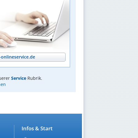
onlineservice.de
serer
Service
Rubrik.
hen
Infos & Start