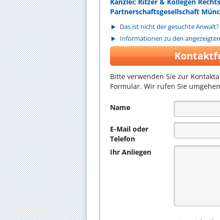
Kanzlei: Ritzer & Kollegen Recht
Partnerschaftsgesellschaft Mün
Das ist nicht der gesuchte Anwalt?
Informationen zu den angezeigte
Kontaktf
Bitte verwenden Sie zur Kontakt
Formular. Wir rufen Sie umgehen
Name
E-Mail oder
Telefon
Ihr Anliegen