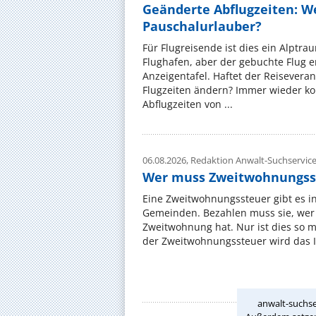
Geänderte Abflugzeiten: W
Pauschalurlauber?
Für Flugreisende ist dies ein Alptra
Flughafen, aber der gebuchte Flug e
Anzeigentafel. Haftet der Reiseveran
Flugzeiten ändern? Immer wieder ko
Abflugzeiten von ...
06.08.2026,
Redaktion Anwalt-Suchservic
Wer muss Zweitwohnungss
Eine Zweitwohnungssteuer gibt es i
Gemeinden. Bezahlen muss sie, wer 
Zweitwohnung hat. Nur ist dies so 
der Zweitwohnungssteuer wird das I
anwalt-suchse