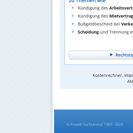
zu Themen wie
Kündigung des
Arbeitsvert
Kündigung des
Mietvertra
Bußgeldbescheid bei
Verke
Scheidung
und Trennung et
Rechtsti
Kostenrechner, Impr
Al
© Anwalt-Suchservice 1989 - 2026