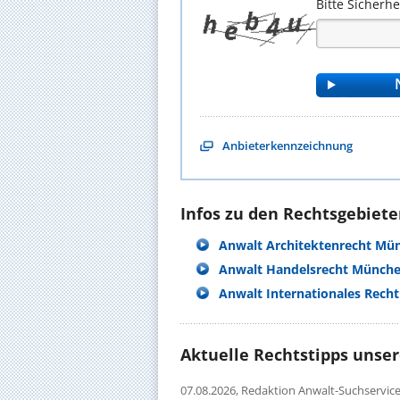
Bitte Sicherh
Anbieterkennzeichnung
Infos zu den Rechtsgebieten
Anwalt Architektenrecht Mü
Anwalt Handelsrecht Münch
Anwalt Internationales Rech
Aktuelle Rechtstipps unse
07.08.2026,
Redaktion Anwalt-Suchservic