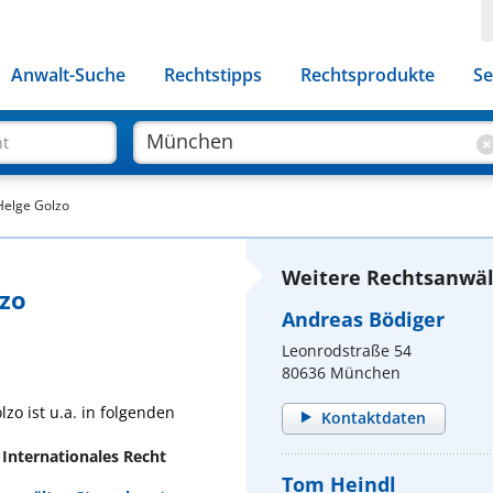
Anwalt-Suche
Rechtstipps
Rechtsprodukte
Se
ht
Helge Golzo
Weitere Rechtsanwäl
lzo
Andreas Bödiger
Leonrodstraße 54
80636 München
zo ist u.a. in folgenden
Kontaktdaten
 Internationales Recht
Tom Heindl