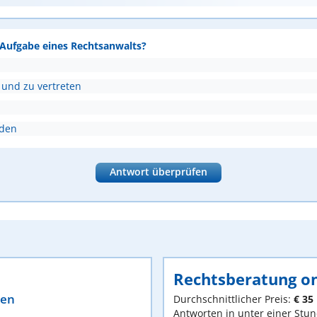
e Aufgabe eines Rechtsanwalts?
 und zu vertreten
nden
Antwort überprüfen
Rechtsberatung on
ten
Durchschnittlicher Preis:
€ 35
Antworten in unter einer Stu