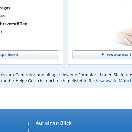
rages
ges
hrsverstößen
c.
pps lesen
www.anwalt-
essum-Generator und alltagsrelevante Formulare finden Sie in un
exander Helge Golzo ist noch nicht gelistet in
Rechtsanwälte Münc
Auf einen Blick