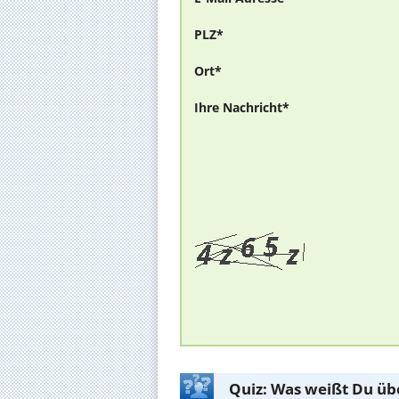
PLZ*
Ort*
Ihre Nachricht*
Quiz: Was weißt Du üb