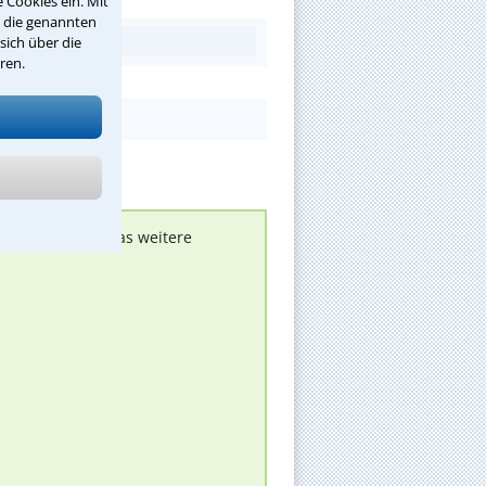
 Cookies ein. Mit
r die genannten
sich über die
ren.
nen melden, um das weitere