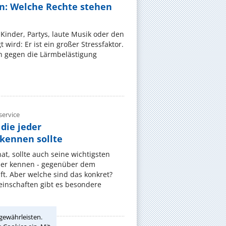
n: Welche Rechte stehen
Kinder, Partys, laute Musik oder den
wird: Er ist ein großer Stressfaktor.
 gegen die Lärmbelästigung
ervice
die jeder
ennen sollte
, sollte auch seine wichtigsten
er kennen - gegenüber dem
t. Aber welche sind das konkret?
nschaften gibt es besondere
gewährleisten.