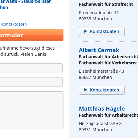
sanwälte - Steuerberater
Fachanwalt für Strafrecht
chen
Promenadeplatz 11
80333 München
n Kontaktdaten
Kontaktdaten
ormular
aufnahme bevorzugt dieses
Albert Cermak
d zurück. Vielen Dank!
Fachanwalt für Arbeitsrech
Fachanwalt für Verkehrsrec
Elsenheimerstraße 43
80687 München
Kontaktdaten
Matthias Hägele
Fachanwalt für Arbeitsrech
Herzogspitalstraße 8
80331 München