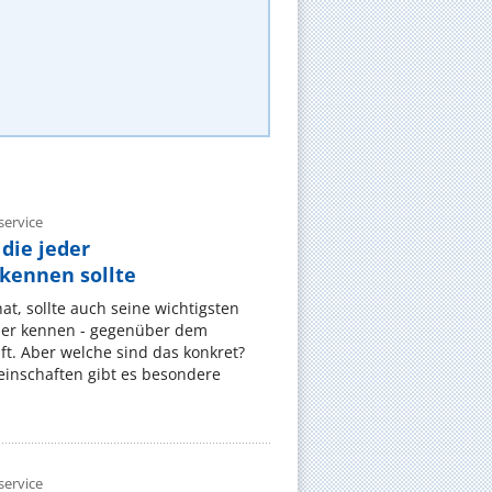
ervice
die jeder
ennen sollte
, sollte auch seine wichtigsten
er kennen - gegenüber dem
t. Aber welche sind das konkret?
nschaften gibt es besondere
ervice