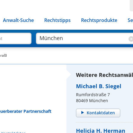
Anwalt-Suche
Rechtstipps
Rechtsprodukte
Se
ht
raßl
Weitere Rechtsanwäl
Michael B. Siegel
Rumfordstraße 7
80469 München
uerberater Partnerschaft
Kontaktdaten
Helicia H. Herman