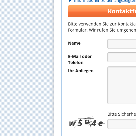
Informationen zu den angezeigte
Kontaktf
Bitte verwenden Sie zur Kontakt
Formular. Wir rufen Sie umgehen
Name
E-Mail oder
Telefon
Ihr Anliegen
Bitte Sicherh