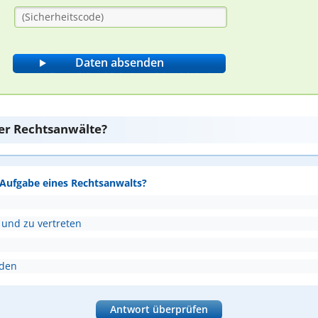
er Rechtsanwälte?
e Aufgabe eines Rechtsanwalts?
 und zu vertreten
nden
Antwort überprüfen