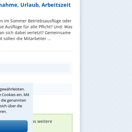
nahme, Urlaub, Arbeitszeit
en im Sommer Betriebsausflüge oder
e Ausflüge für alle Pflicht? Und: Was
an sich dabei verletzt? Gemeinsame
 sollen die Mitarbeiter ...
gewährleisten.
 Cookies ein. Mit
r die genannten
sich über die
ren.
nen melden, um das weitere