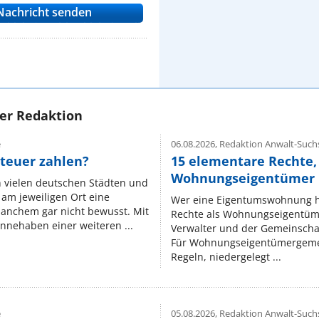
rer Redaktion
e
06.08.2026,
Redaktion Anwalt-Suchs
teuer zahlen?
15 elementare Rechte, 
Wohnungseigentümer k
n vielen deutschen Städten und
am jeweiligen Ort eine
Wer eine Eigentumswohnung hat
manchem gar nicht bewusst. Mit
Rechte als Wohnungseigentüm
nnehaben einer weiteren ...
Verwalter und der Gemeinschaf
Für Wohnungseigentümergemei
Regeln, niedergelegt ...
e
05.08.2026,
Redaktion Anwalt-Suchs