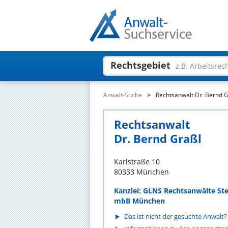
Rechtsgebiet
z.B. Arbeitsrec
Anwalt-Suche
Rechtsanwalt Dr. Bernd G
Rechtsanwalt
Dr. Bernd Graßl
Karlstraße 10
80333 München
Kanzlei: GLNS Rechtsanwälte Ste
mbB München
Das ist nicht der gesuchte Anwalt?