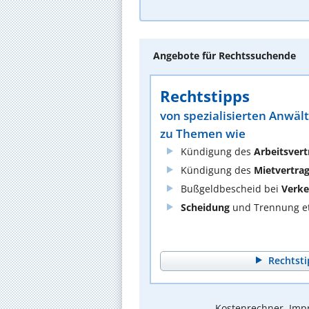
Angebote für Rechtssuchende
Rechtstipps
von spezialisierten Anwäl
zu Themen wie
Kündigung des
Arbeitsvert
Kündigung des
Mietvertra
Bußgeldbescheid bei
Verke
Scheidung
und Trennung et
Rechtsti
Kostenrechner, Impr