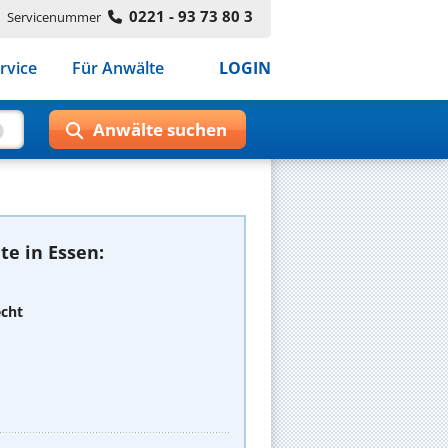
0221 - 93 73 80 3
Servicenummer
rvice
Für Anwälte
LOGIN
e in Essen:
echt