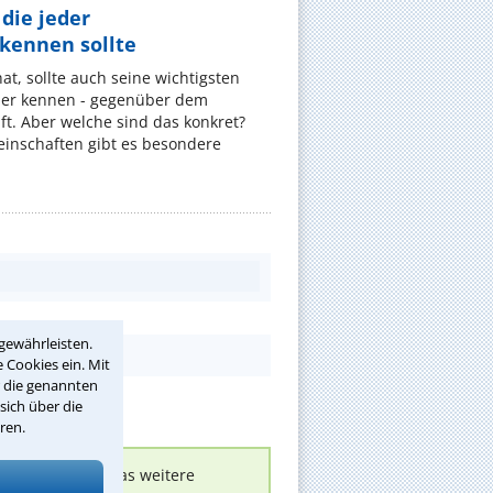
die jeder
ennen sollte
, sollte auch seine wichtigsten
er kennen - gegenüber dem
t. Aber welche sind das konkret?
nschaften gibt es besondere
gewährleisten.
 Cookies ein. Mit
r die genannten
sich über die
ren.
nen melden, um das weitere