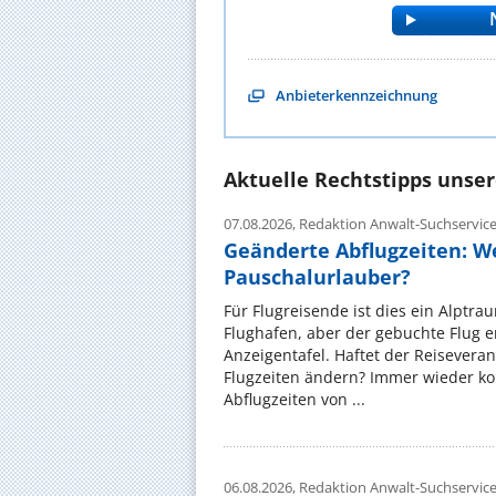
Anbieterkennzeichnung
Aktuelle Rechtstipps unse
07.08.2026,
Redaktion Anwalt-Suchservic
Geänderte Abflugzeiten: W
Pauschalurlauber?
Für Flugreisende ist dies ein Alptra
Flughafen, aber der gebuchte Flug e
Anzeigentafel. Haftet der Reiseveran
Flugzeiten ändern? Immer wieder ko
Abflugzeiten von ...
06.08.2026,
Redaktion Anwalt-Suchservic