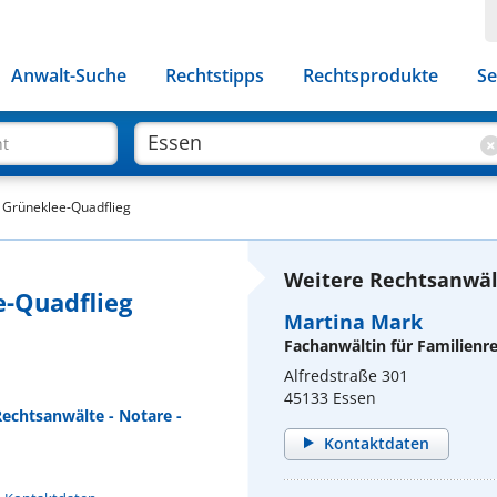
Anwalt-Suche
Rechtstipps
Rechtsprodukte
Se
ht
e Grüneklee-Quadflieg
Weitere Rechtsanwält
e-Quadflieg
Martina Mark
Fachanwältin für Familienr
Alfredstraße 301
45133 Essen
echtsanwälte - Notare -
Kontaktdaten