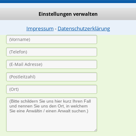
dung durch einen Anwalt ist für Sie kostenlos.
Einstellungen verwalten
(Anrede)
Impressum
Datenschutzerklärung
⁃