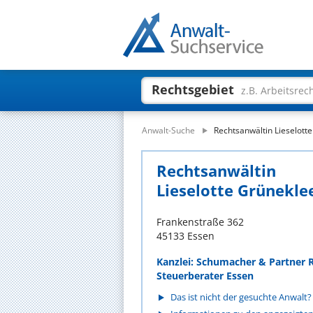
Rechtsgebiet
z.B. Arbeitsrec
Anwalt-Suche
Rechtsanwältin Lieselott
Rechtsanwältin
Lieselotte Grünekle
Frankenstraße 362
45133 Essen
Kanzlei: Schumacher & Partner R
Steuerberater Essen
Das ist nicht der gesuchte Anwalt?