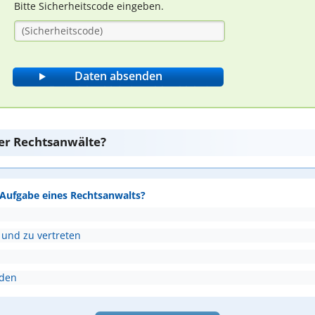
Bitte Sicherheitscode eingeben.
er Rechtsanwälte?
e Aufgabe eines Rechtsanwalts?
 und zu vertreten
nden