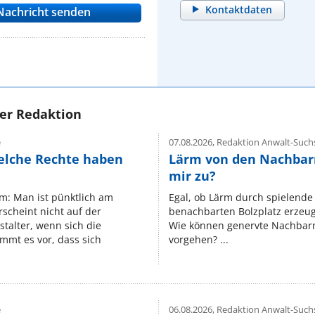
Kontaktdaten
rer Redaktion
e
07.08.2026,
Redaktion Anwalt-Suchs
elche Rechte haben
Lärm von den Nachbar
mir zu?
um: Man ist pünktlich am
Egal, ob Lärm durch spielende 
rscheint nicht auf der
benachbarten Bolzplatz erzeugt 
stalter, wenn sich die
Wie können genervte Nachbarn
mmt es vor, dass sich
vorgehen? ...
e
06.08.2026,
Redaktion Anwalt-Suchs