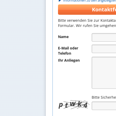
Informationen zu den angezeigte
Kontaktf
Bitte verwenden Sie zur Kontakt
Formular. Wir rufen Sie umgehen
Name
E-Mail oder
Telefon
Ihr Anliegen
Bitte Sicherh