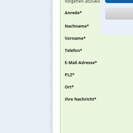
Vorgehen abzuklären. Die Rückmel
Anrede*
Nachname*
Vorname*
Telefon*
E-Mail Adresse*
PLZ*
Ort*
Ihre Nachricht*