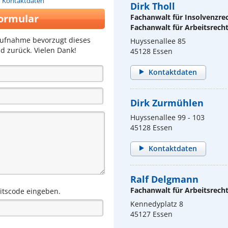
n Kontaktdaten
Dirk Tholl
ormular
Fachanwalt für Insolvenzre
Fachanwalt für Arbeitsrech
aufnahme bevorzugt dieses
Huyssenallee 85
d zurück. Vielen Dank!
45128 Essen
Kontaktdaten
Dirk Zurmühlen
Huyssenallee 99 - 103
45128 Essen
Kontaktdaten
Ralf Delgmann
Fachanwalt für Arbeitsrech
eitscode eingeben.
Kennedyplatz 8
45127 Essen