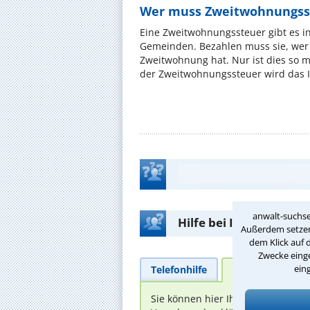
Wer muss Zweitwohnungss
Eine Zweitwohnungssteuer gibt es i
Gemeinden. Bezahlen muss sie, wer 
Zweitwohnung hat. Nur ist dies so 
der Zweitwohnungssteuer wird das I
anwalt-suchse
Hilfe bei Ihrer Anwalt
Außerdem setzen 
dem Klick auf 
Zwecke einge
ein
Telefonhilfe
Beratungsanfra
Sie können hier Ihren Fall schild