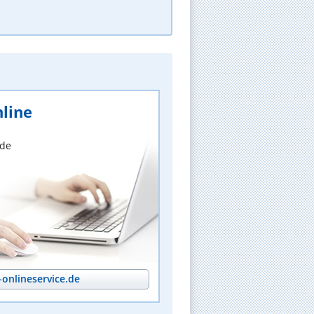
line
nde
onlineservice.de