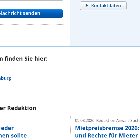
Kontaktdaten
 finden Sie hier:
mburg
rer Redaktion
e
05.08.2026,
Redaktion Anwalt-Suchs
jeder
Mietpreisbremse 2026:
en sollte
und Rechte für Mieter