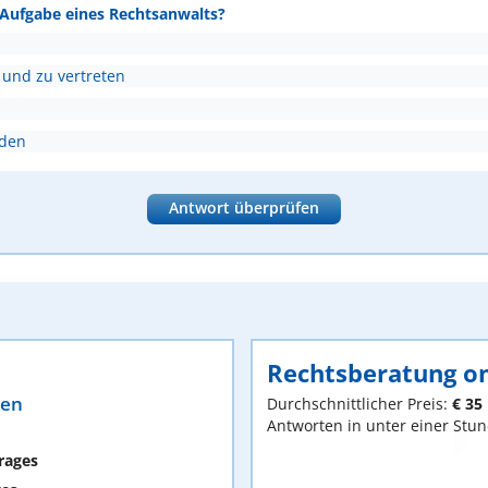
e Aufgabe eines Rechtsanwalts?
 und zu vertreten
nden
Antwort überprüfen
Rechtsberatung on
ten
Durchschnittlicher Preis:
€ 35
Antworten in unter einer Stu
rages