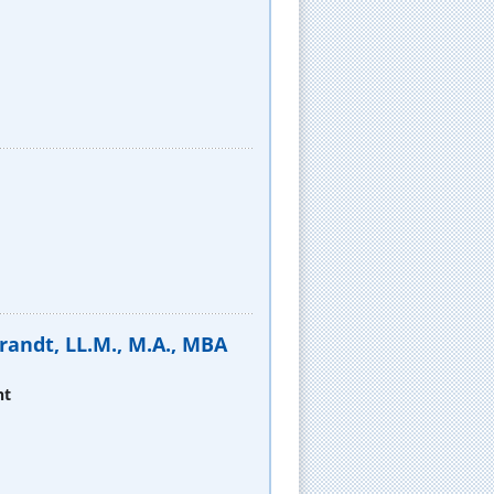
randt, LL.M., M.A., MBA
ht