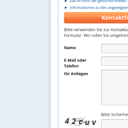
Das ist nicht der gesuchte Anwalt?
Informationen zu den angezeigte
Kontaktf
Bitte verwenden Sie zur Kontakt
Formular. Wir rufen Sie umgehen
Name
E-Mail oder
Telefon
Ihr Anliegen
Bitte Sicherh