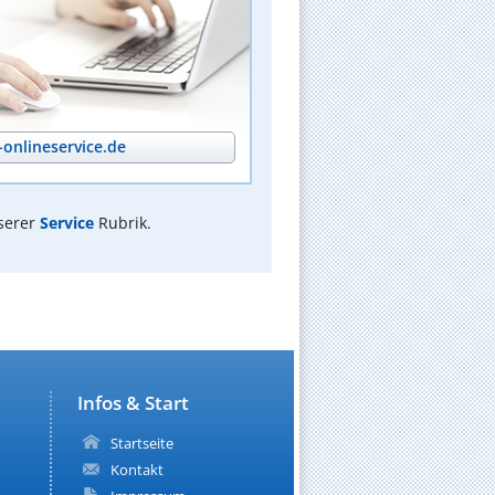
onlineservice.de
serer
Service
Rubrik.
Infos & Start
Startseite
Kontakt