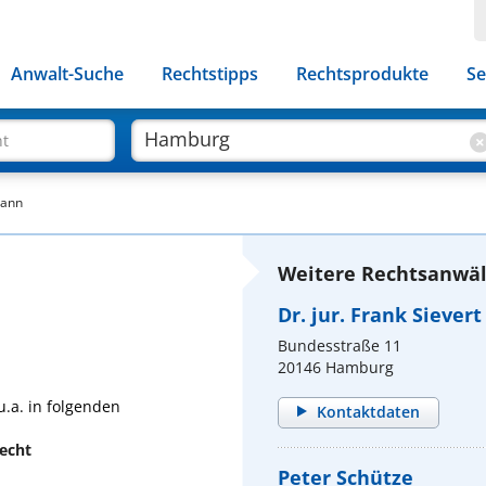
Anwalt-Suche
Rechtstipps
Rechtsprodukte
Se
ht
mann
Weitere Rechtsanwäl
Dr. jur. Frank Sievert
Bundesstraße 11
20146 Hamburg
.a. in folgenden
Kontaktdaten
recht
Peter Schütze