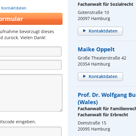
Fachanwalt für Sozialrecht
n Kontaktdaten
Gotenstraße 10
ormular
20097 Hamburg
Kontaktdaten
aufnahme bevorzugt dieses
d zurück. Vielen Dank!
Maike Oppelt
Große Theaterstraße 42
20354 Hamburg
Kontaktdaten
Prof. Dr. Wolfgang Bu
(Wales)
Fachanwalt für Familienrec
Fachanwalt für Erbrecht
eitscode eingeben.
Domstraße 15
20095 Hamburg