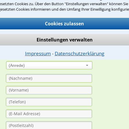
setzten Cookies zu. Über den Button "Einstellungen verwalten" können Sie 
gesetzten Cookies informieren und den Umfang Ihrer Einwilligung konfigurie
suche?
Cookies zulassen
ge
Einstellungen verwalten
ern. Anschließend werden sich spezialisierte Rechtsanwälte bei Ih
Impressum
Datenschutzerklärung
⁃
dung durch einen Anwalt ist für Sie kostenlos.
(Anrede)