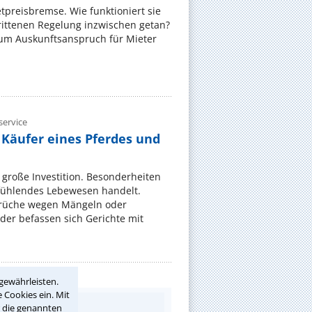
ietpreisbremse. Wie funktioniert sie
rittenen Regelung inzwischen getan?
zum Auskunftsanspruch für Mieter
ervice
 Käufer eines Pferdes und
e große Investition. Besonderheiten
 fühlendes Lebewesen handelt.
rüche wegen Mängeln oder
er befassen sich Gerichte mit
gewährleisten.
 Cookies ein. Mit
r die genannten