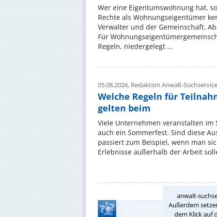
Wer eine Eigentumswohnung hat, sol
Rechte als Wohnungseigentümer ke
Verwalter und der Gemeinschaft. Ab
Für Wohnungseigentümergemeinscha
Regeln, niedergelegt ...
05.08.2026,
Redaktion Anwalt-Suchservic
Welche Regeln für Teilnahm
gelten beim
Viele Unternehmen veranstalten im
auch ein Sommerfest. Sind diese Ausf
passiert zum Beispiel, wenn man si
Erlebnisse außerhalb der Arbeit solle
anwalt-suchse
Außerdem setzen 
dem Klick auf 