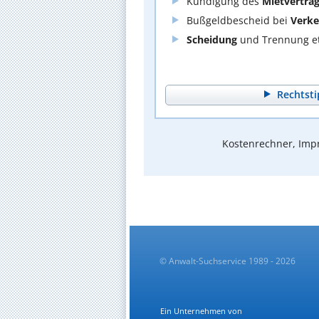
Kündigung des
Mietvertra
Bußgeldbescheid bei
Verke
Scheidung
und Trennung et
Rechtsti
Kostenrechner, Impr
© Anwalt-Suchservice 1989 - 2026
Ein Unternehmen von