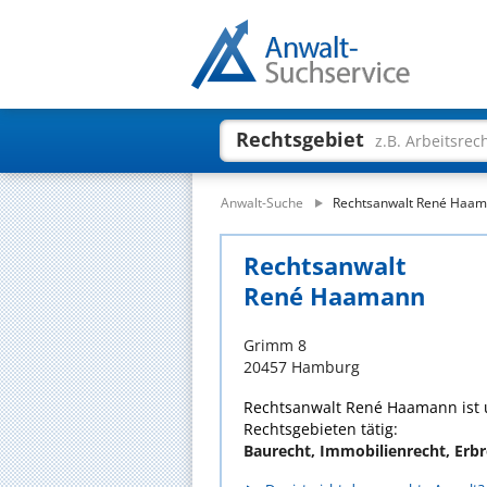
Rechtsgebiet
z.B. Arbeitsrec
Anwalt-Suche
Rechtsanwalt René Haa
Rechtsanwalt
René Haamann
Grimm 8
20457 Hamburg
Rechtsanwalt René Haamann ist u
Rechtsgebieten tätig:
Baurecht, Immobilienrecht, Erb