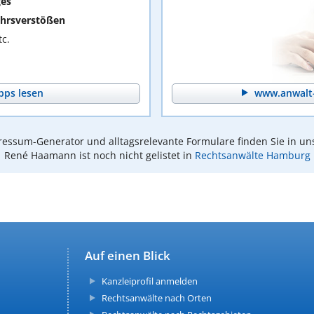
ges
hrsverstößen
c.
pps lesen
www.anwalt-
essum-Generator und alltagsrelevante Formulare finden Sie in un
René Haamann ist noch nicht gelistet in
Rechtsanwälte Hamburg
Auf einen Blick
Kanzleiprofil anmelden
Rechtsanwälte nach Orten