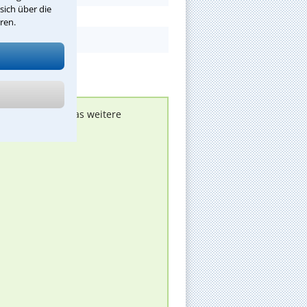
sich über die
ren.
nen melden, um das weitere