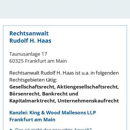
Rechtsanwalt
Rudolf H. Haas
Taunusanlage 17
60325 Frankfurt am Main
Rechtsanwalt Rudolf H. Haas ist u.a. in folgenden
Rechtsgebieten tätig:
Gesellschaftsrecht, Aktiengesellschaftsrecht,
Börsenrecht, Bankrecht und
Kapitalmarktrecht, Unternehmenskaufrecht
Kanzlei: King & Wood Mallesons LLP
Frankfurt am Main
Das ist nicht der gesuchte Anwalt?