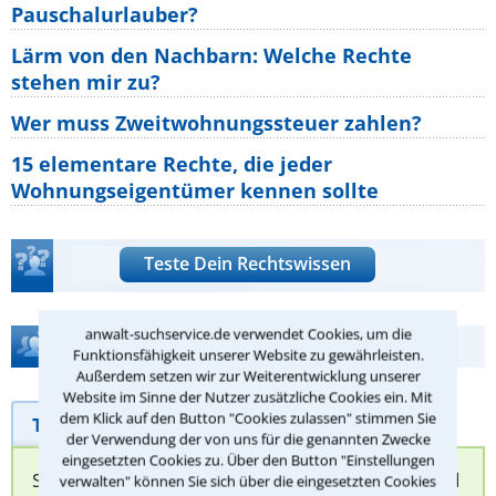
Pauschalurlauber?
Lärm von den Nachbarn: Welche Rechte
stehen mir zu?
Wer muss Zweitwohnungssteuer zahlen?
15 elementare Rechte, die jeder
Wohnungseigentümer kennen sollte
Teste Dein Rechtswissen
anwalt-suchservice.de verwendet Cookies, um die
Hilfe bei Ihrer Anwaltsuche?
Funktionsfähigkeit unserer Website zu gewährleisten.
Außerdem setzen wir zur Weiterentwicklung unserer
Website im Sinne der Nutzer zusätzliche Cookies ein. Mit
dem Klick auf den Button "Cookies zulassen" stimmen Sie
Telefonhilfe
Beratungsanfrage
der Verwendung der von uns für die genannten Zwecke
eingesetzten Cookies zu. Über den Button "Einstellungen
Sie können hier Ihren Fall schildern. Anschließend
verwalten" können Sie sich über die eingesetzten Cookies