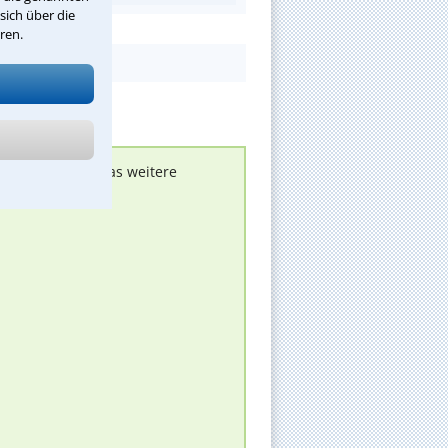
sich über die
ren.
nen melden, um das weitere