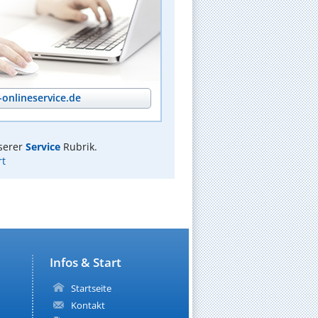
onlineservice.de
serer
Service
Rubrik.
rt
Infos & Start
Startseite
Kontakt