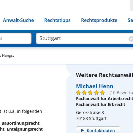
Anwalt-Suche
Rechtstipps
Rechtsprodukte
Se
ht
s Hangst
Weitere Rechtsanwält
Michael Henn
(10 Bewert
Fachanwalt für Arbeitsrech
Fachanwalt für Erbrecht
ist u.a. in folgenden
Gerokstraße 8
70188 Stuttgart
, Bauordnungsrecht,
ht, Enteignungsrecht
Kontaktdaten