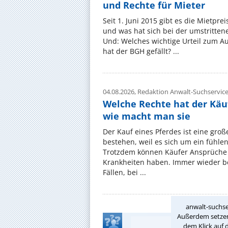
und Rechte für Mieter
Seit 1. Juni 2015 gibt es die Mietpre
und was hat sich bei der umstritte
Und: Welches wichtige Urteil zum A
hat der BGH gefällt? ...
04.08.2026,
Redaktion Anwalt-Suchservic
Welche Rechte hat der Käu
wie macht man sie
Der Kauf eines Pferdes ist eine groß
bestehen, weil es sich um ein fühl
Trotzdem können Käufer Ansprüche
Krankheiten haben. Immer wieder be
Fällen, bei ...
anwalt-suchse
Außerdem setzen 
dem Klick auf 