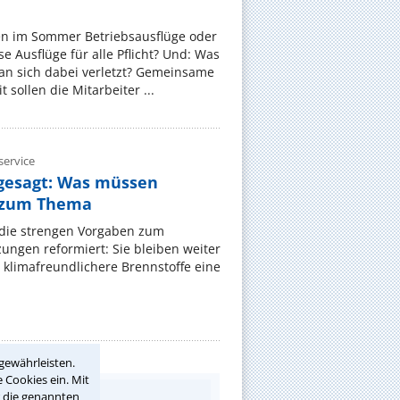
en im Sommer Betriebsausflüge oder
e Ausflüge für alle Pflicht? Und: Was
an sich dabei verletzt? Gemeinsame
 sollen die Mitarbeiter ...
ervice
gesagt: Was müssen
 zum Thema
t die strengen Vorgaben zum
ungen reformiert: Sie bleiben weiter
 klimafreundlichere Brennstoffe eine
gewährleisten.
 Cookies ein. Mit
r die genannten