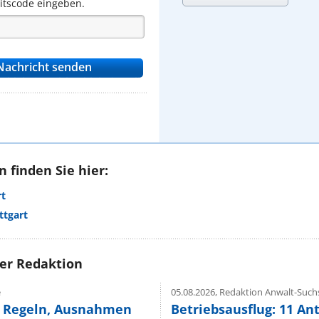
eitscode eingeben.
 finden Sie hier:
rt
ttgart
rer Redaktion
e
05.08.2026,
Redaktion Anwalt-Suchs
e Regeln, Ausnahmen
Betriebsausflug: 11 An