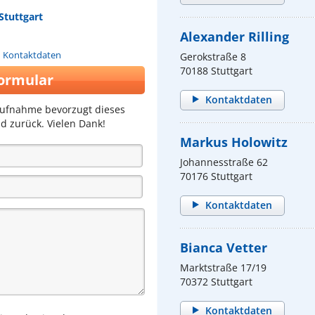
Stuttgart
Alexander Rilling
n Kontaktdaten
Gerokstraße 8
70188 Stuttgart
ormular
Kontaktdaten
aufnahme bevorzugt dieses
d zurück. Vielen Dank!
Markus Holowitz
Johannesstraße 62
70176 Stuttgart
Kontaktdaten
Bianca Vetter
Marktstraße 17/19
70372 Stuttgart
Kontaktdaten