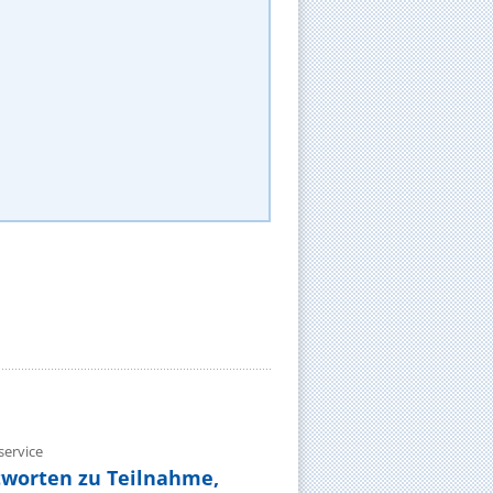
ervice
tworten zu Teilnahme,