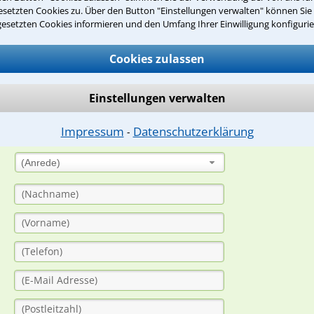
setzten Cookies zu. Über den Button "Einstellungen verwalten" können Sie 
gesetzten Cookies informieren und den Umfang Ihrer Einwilligung konfigurie
suche?
Cookies zulassen
ge
Einstellungen verwalten
ern. Anschließend werden sich spezialisierte Rechtsanwälte bei Ih
Impressum
Datenschutzerklärung
⁃
dung durch einen Anwalt ist für Sie kostenlos.
(Anrede)