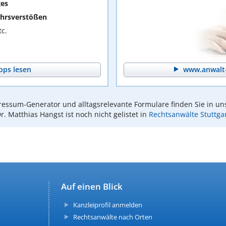
ges
hrsverstößen
c.
pps lesen
www.anwalt-
essum-Generator und alltagsrelevante Formulare finden Sie in un
r. Matthias Hangst ist noch nicht gelistet in
Rechtsanwälte Stuttga
Auf einen Blick
Kanzleiprofil anmelden
Rechtsanwälte nach Orten