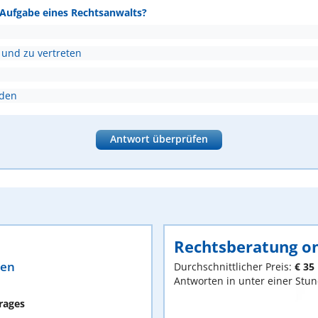
e Aufgabe eines Rechtsanwalts?
 und zu vertreten
nden
Antwort überprüfen
Rechtsberatung on
ten
Durchschnittlicher Preis:
€ 35
Antworten in unter einer Stu
rages