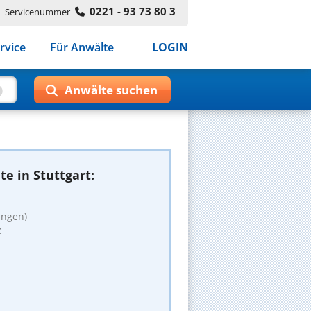
0221 - 93 73 80 3
Servicenummer
rvice
Für Anwälte
LOGIN
e in Stuttgart:
ungen)
t