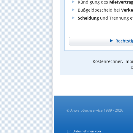
Kündigung des
Mietvertra
Bußgeldbescheid bei
Verke
Scheidung
und Trennung et
Rechtsti
Kostenrechner, Impr
D
© Anwalt-Suchservice 1989 - 2026
Ein Unternehmen von