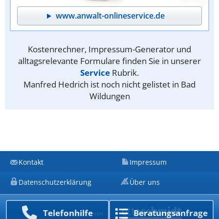
www.anwalt-onlineservice.de
Kostenrechner, Impressum-Generator und
alltagsrelevante Formulare finden Sie in unserer
Service
Rubrik.
Manfred Hedrich ist noch nicht gelistet in Bad
Wildungen
Kontakt
Impressum
Datenschutzerklärung
Über uns
Telefon­hilfe
Beratungs­anfrage
Ein Unternehmen von