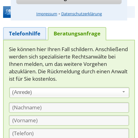
Hilfe bei Ihrer Anwaltsuche?
⁃
Impressum
Datenschutzerklärung
Telefonhilfe
Beratungsanfrage
Sie können hier Ihren Fall schildern. Anschließend
werden sich spezialisierte Rechtsanwälte bei
Ihnen melden, um das weitere Vorgehen
abzuklären. Die Rückmeldung durch einen Anwalt
ist für Sie kostenlos.
(Anrede)