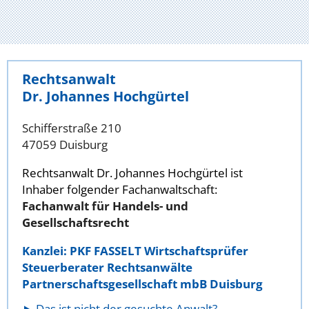
Rechtsanwalt
Dr. Johannes Hochgürtel
Schifferstraße 210
47059 Duisburg
Rechtsanwalt Dr. Johannes Hochgürtel ist
Inhaber folgender Fachanwaltschaft:
Fachanwalt für Handels- und
Gesellschaftsrecht
Kanzlei: PKF FASSELT Wirtschaftsprüfer
Steuerberater Rechtsanwälte
Partnerschaftsgesellschaft mbB Duisburg
Das ist nicht der gesuchte Anwalt?