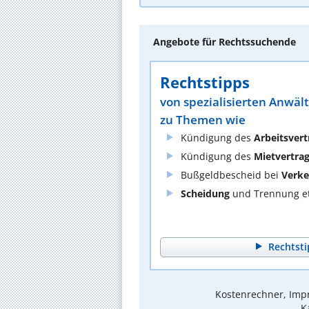
Angebote für Rechtssuchende
Rechtstipps
von spezialisierten Anwäl
zu Themen wie
Kündigung des
Arbeitsvert
Kündigung des
Mietvertra
Bußgeldbescheid bei
Verke
Scheidung
und Trennung et
Rechtsti
Kostenrechner, Impr
K