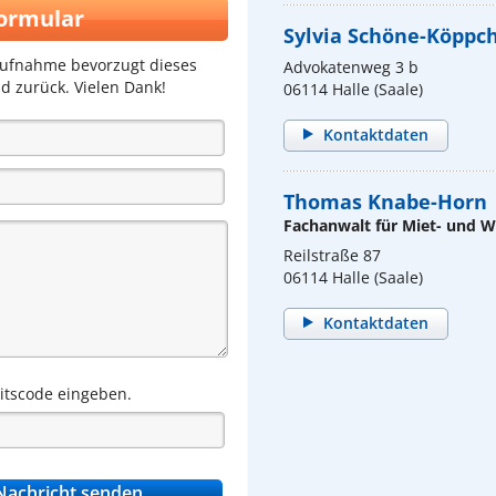
ormular
Sylvia Schöne-Köppc
aufnahme bevorzugt dieses
Advokatenweg 3 b
d zurück. Vielen Dank!
06114 Halle (Saale)
Kontaktdaten
Thomas Knabe-Horn
Fachanwalt für Miet- und
Reilstraße 87
06114 Halle (Saale)
Kontaktdaten
eitscode eingeben.