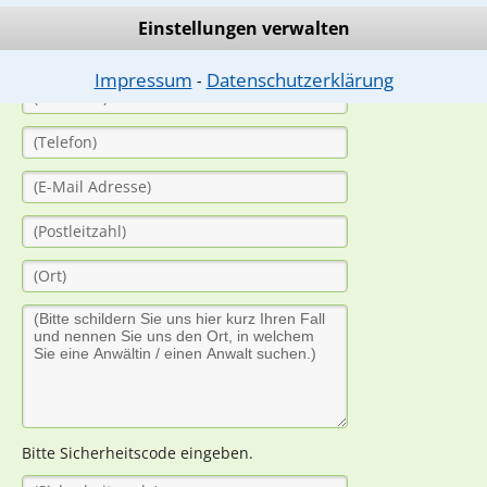
(Anrede)
Einstellungen verwalten
Impressum
Datenschutzerklärung
⁃
Bitte Sicherheitscode eingeben.