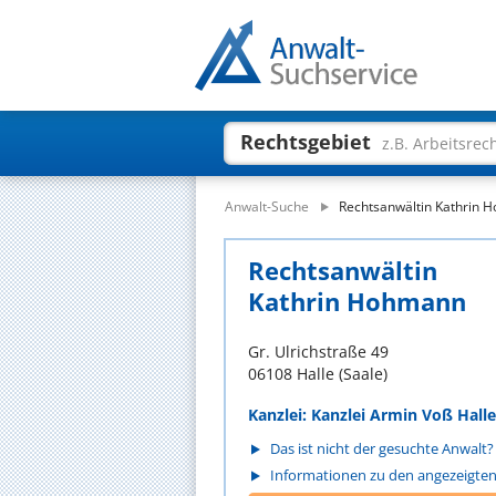
Rechtsgebiet
z.B. Arbeitsrec
Anwalt-Suche
Rechtsanwältin Kathrin 
Rechtsanwältin
Kathrin Hohmann
Gr. Ulrichstraße 49
06108 Halle (Saale)
Kanzlei: Kanzlei Armin Voß Halle
Das ist nicht der gesuchte Anwalt?
Informationen zu den angezeigte