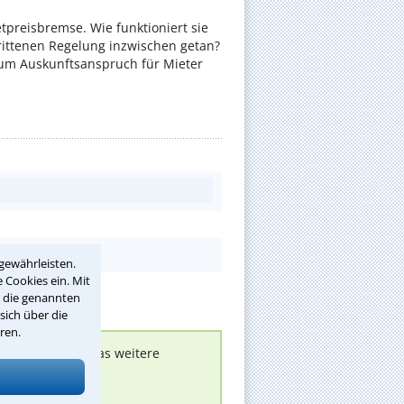
ietpreisbremse. Wie funktioniert sie
rittenen Regelung inzwischen getan?
zum Auskunftsanspruch für Mieter
gewährleisten.
 Cookies ein. Mit
r die genannten
sich über die
ren.
nen melden, um das weitere