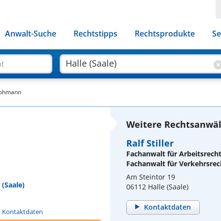
Anwalt-Suche
Rechtstipps
Rechtsprodukte
Se
ht
Hohmann
Weitere Rechtsanwält
Ralf Stiller
Fachanwalt für Arbeitsrech
Fachanwalt für Verkehrsrec
Am Steintor 19
 (Saale)
06112 Halle (Saale)
Kontaktdaten
n Kontaktdaten