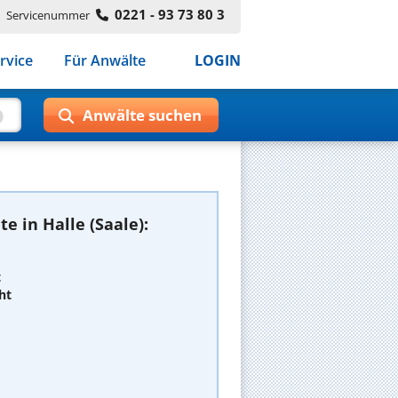
0221 - 93 73 80 3
Servicenummer
rvice
Für Anwälte
LOGIN
e in Halle (Saale):
t
ht