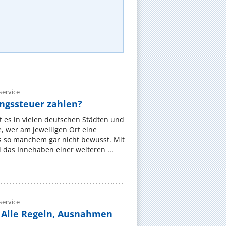
ervice
gssteuer zahlen?
 es in vielen deutschen Städten und
 wer am jeweiligen Ort eine
s so manchem gar nicht bewusst. Mit
das Innehaben einer weiteren ...
ervice
 Alle Regeln, Ausnahmen