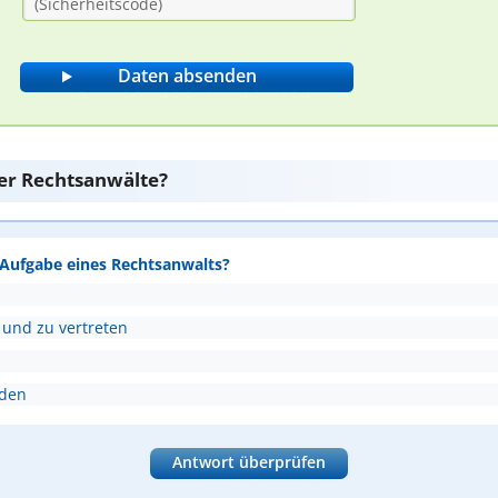
er Rechtsanwälte?
e Aufgabe eines Rechtsanwalts?
 und zu vertreten
nden
Antwort überprüfen