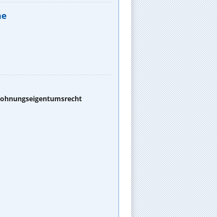
he
 Wohnungseigentumsrecht