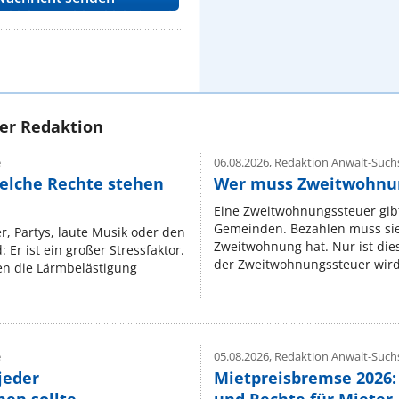
rer Redaktion
e
06.08.2026,
Redaktion Anwalt-Suchs
elche Rechte stehen
Wer muss Zweitwohnun
Eine Zweitwohnungssteuer gibt
Gemeinden. Bezahlen muss sie,
r, Partys, laute Musik oder den
Zweitwohnung hat. Nur ist die
 Er ist ein großer Stressfaktor.
der Zweitwohnungssteuer wird 
n die Lärmbelästigung
e
05.08.2026,
Redaktion Anwalt-Suchs
jeder
Mietpreisbremse 2026: