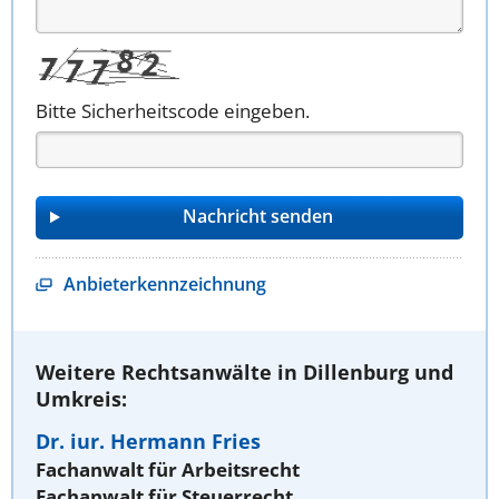
Bitte Sicherheitscode eingeben.
Anbieterkennzeichnung
Weitere Rechtsanwälte in Dillenburg und
Umkreis:
Dr. iur. Hermann Fries
Fachanwalt für Arbeitsrecht
Fachanwalt für Steuerrecht