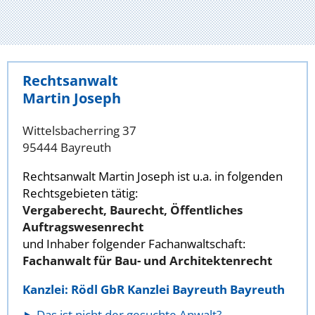
Rechtsanwalt
Martin Joseph
Wittelsbacherring 37
95444 Bayreuth
Rechtsanwalt Martin Joseph ist u.a. in folgenden
Rechtsgebieten tätig:
Vergaberecht, Baurecht, Öffentliches
Auftragswesenrecht
und Inhaber folgender Fachanwaltschaft:
Fachanwalt für Bau- und Architektenrecht
Kanzlei: Rödl GbR Kanzlei Bayreuth Bayreuth
Das ist nicht der gesuchte Anwalt?