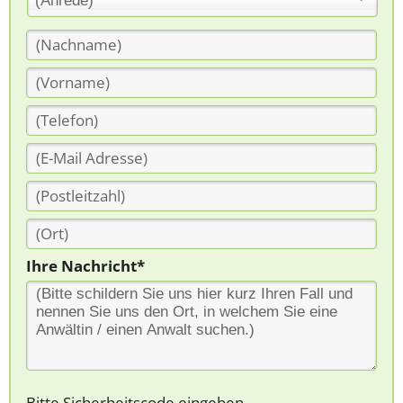
(Anrede)
Ihre Nachricht*
Bitte Sicherheitscode eingeben.