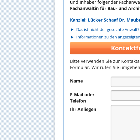
und Inhaber folgender Fachanwal
Fachanwältin für Bau- und Arch
Kanzlei: Lücker Schaaf Dr. Mau
Das ist nicht der gesuchte Anwalt?
Informationen zu den angezeigte
Kontaktf
Bitte verwenden Sie zur Kontakt
Formular. Wir rufen Sie umgehen
Name
E-Mail oder
Telefon
Ihr Anliegen