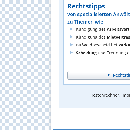
Rechtstipps
von spezialisierten Anwäl
zu Themen wie
Kündigung des
Arbeitsvert
Kündigung des
Mietvertra
Bußgeldbescheid bei
Verke
Scheidung
und Trennung et
Rechtsti
Kostenrechner, Impr