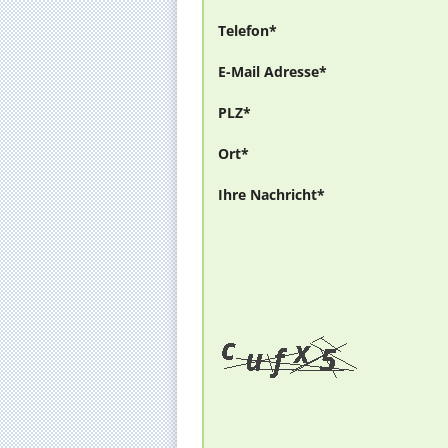
Telefon*
E-Mail Adresse*
PLZ*
Ort*
Ihre Nachricht*