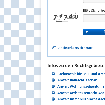
Bitte Sicherh
Anbieterkennzeichnung
Infos zu den Rechtsgebieten
Fachanwalt für Bau- und Arc
Anwalt Baurecht Aachen
Anwalt Wohnungseigentumsr
Anwalt Architektenrecht Aa
Anwalt Immobilienrecht Aac