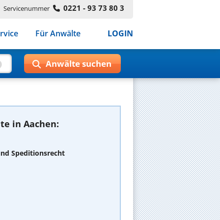
0221 - 93 73 80 3
Servicenummer
rvice
Für Anwälte
LOGIN
te in Aachen:
und Speditionsrecht