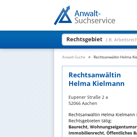
Rechtsgebiet
z.B. Arbeitsrec
Anwalt-Suche
Rechtsanwältin Helma Ki
Rechtsanwältin
Helma Kielmann
Eupener Straße 2 a
52066 Aachen
Rechtsanwältin Helma Kielmann is
Rechtsgebieten tätig:
Baurecht, Wohnungseigentumsre
Immobilienrecht, Öffentliches 