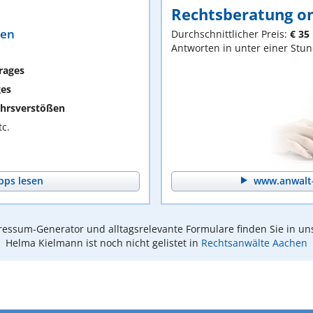
Rechtsberatung on
ten
Durchschnittlicher Preis:
€ 35
Antworten in unter einer Stu
rages
ges
hrsverstößen
c.
pps lesen
www.anwalt-
essum-Generator und alltagsrelevante Formulare finden Sie in un
Helma Kielmann ist noch nicht gelistet in
Rechtsanwälte Aachen