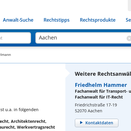
Anwalt-Suche
Rechtstipps
Rechtsprodukte
Se
ht
elmann
Weitere Rechtsanwäl
Friedhelm Hammer
Fachanwalt für Transport- 
Fachanwalt für IT-Recht
Friedrichstraße 17-19
t u.a. in folgenden
52070 Aachen
cht, Architektenrecht,
Kontaktdaten
Baurecht, Werkvertragsrecht