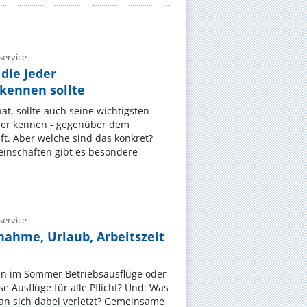
ervice
die jeder
ennen sollte
, sollte auch seine wichtigsten
er kennen - gegenüber dem
t. Aber welche sind das konkret?
nschaften gibt es besondere
ervice
nahme, Urlaub, Arbeitszeit
en im Sommer Betriebsausflüge oder
e Ausflüge für alle Pflicht? Und: Was
an sich dabei verletzt? Gemeinsame