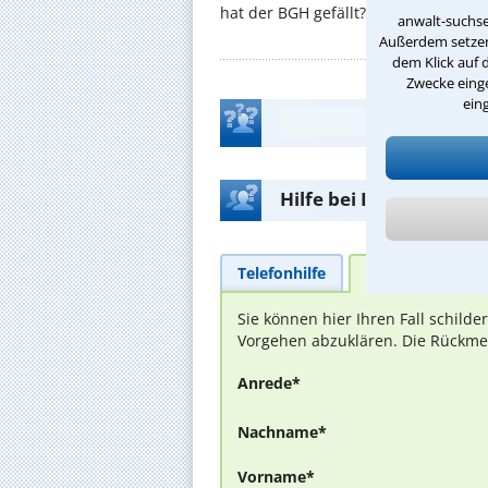
hat der BGH gefällt? ...
anwalt-suchse
Außerdem setzen 
dem Klick auf 
Zwecke einge
ein
Hilfe bei Ihrer Anwalt
Telefonhilfe
Beratungsanfra
Sie können hier Ihren Fall schild
Vorgehen abzuklären. Die Rückmel
Anrede*
Nachname*
Vorname*