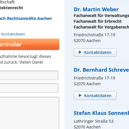
tschaft:
itektenrecht
Dr. Martin Weber
Fachanwalt für Verwaltung
bach Rechtsanwälte Aachen
Fachanwalt für Erbrecht
Fachanwalt für Vergaberech
n Kontaktdaten
Friedrichstraße 17-19
52070 Aachen
ormular
Kontaktdaten
aufnahme bevorzugt dieses
d zurück. Vielen Dank!
Dr. Bernhard Schrev
Friedrichstraße 17-19
52070 Aachen
Kontaktdaten
Stefan Klaus Sonnen
Lothringer Straße 53
52070 Aachen