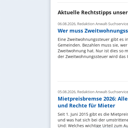
Aktuelle Rechtstipps unse
06.08.2026,
Redaktion Anwalt-Suchservic
Wer muss Zweitwohnungss
Eine Zweitwohnungssteuer gibt es i
Gemeinden. Bezahlen muss sie, wer 
Zweitwohnung hat. Nur ist dies so 
der Zweitwohnungssteuer wird das I
05.08.2026,
Redaktion Anwalt-Suchservic
Mietpreisbremse 2026: All
und Rechte für Mieter
Seit 1. Juni 2015 gibt es die Mietpre
und was hat sich bei der umstritte
Und: Welches wichtige Urteil zum A