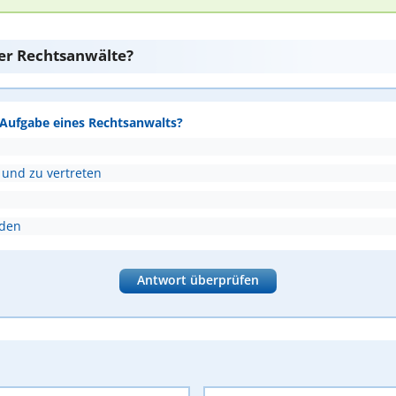
er Rechtsanwälte?
e Aufgabe eines Rechtsanwalts?
 und zu vertreten
nden
Antwort überprüfen