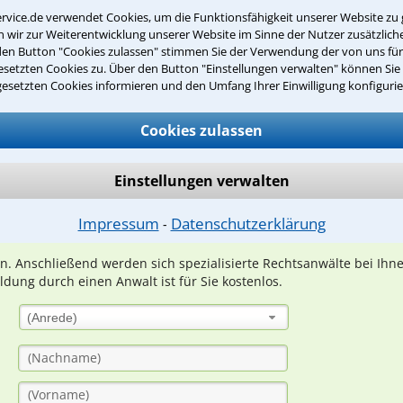
Erlebnisse außerhalb der Arbeit
rvice.de verwendet Cookies, um die Funktionsfähigkeit unserer Website zu 
wir zur Weiterentwicklung unserer Website im Sinne der Nutzer zusätzliche
den Button "Cookies zulassen" stimmen Sie der Verwendung der von uns fü
setzten Cookies zu. Über den Button "Einstellungen verwalten" können Sie 
gesetzten Cookies informieren und den Umfang Ihrer Einwilligung konfigurie
Teste Dein Rechtswissen
Cookies zulassen
suche?
Einstellungen verwalten
Impressum
Datenschutzerklärung
⁃
ge
ern. Anschließend werden sich spezialisierte Rechtsanwälte bei Ih
dung durch einen Anwalt ist für Sie kostenlos.
(Anrede)