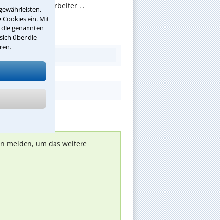
 sollen die Mitarbeiter ...
gewährleisten.
 Cookies ein. Mit
r die genannten
sich über die
ren.
nen melden, um das weitere