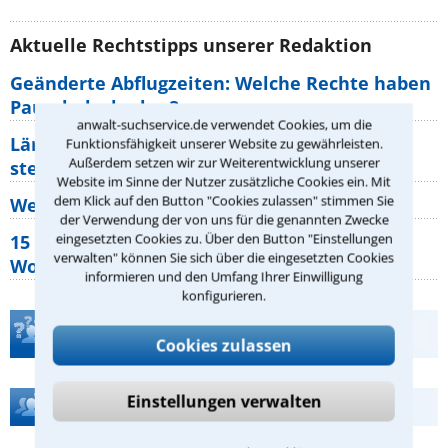
Aktuelle Rechtstipps unserer Redaktion
Geänderte Abflugzeiten: Welche Rechte haben
Pauschalurlauber?
anwalt-suchservice.de verwendet Cookies, um die
Lärm von den Nachbarn: Welche Rechte
Funktionsfähigkeit unserer Website zu gewährleisten.
Außerdem setzen wir zur Weiterentwicklung unserer
stehen mir zu?
Website im Sinne der Nutzer zusätzliche Cookies ein. Mit
dem Klick auf den Button "Cookies zulassen" stimmen Sie
Wer muss Zweitwohnungssteuer zahlen?
der Verwendung der von uns für die genannten Zwecke
eingesetzten Cookies zu. Über den Button "Einstellungen
15 elementare Rechte, die jeder
verwalten" können Sie sich über die eingesetzten Cookies
Wohnungseigentümer kennen sollte
informieren und den Umfang Ihrer Einwilligung
konfigurieren.
Teste Dein Rechtswissen
Cookies zulassen
Einstellungen verwalten
Hilfe bei Ihrer Anwaltsuche?