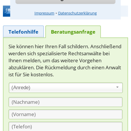
Hilfe bei Ihrer Anwaltsuche?
⁃
Impressum
Datenschutzerklärung
Telefonhilfe
Beratungsanfrage
Sie können hier Ihren Fall schildern. Anschließend
werden sich spezialisierte Rechtsanwälte bei
Ihnen melden, um das weitere Vorgehen
abzuklären. Die Rückmeldung durch einen Anwalt
ist für Sie kostenlos.
(Anrede)