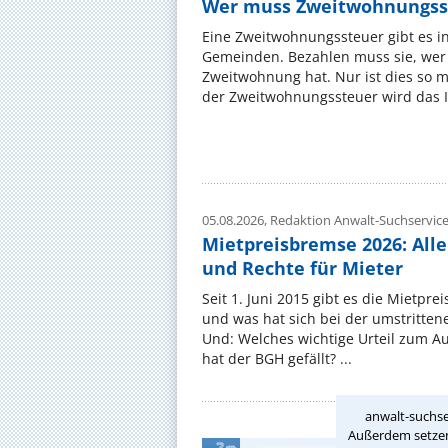
Wer muss Zweitwohnungss
Eine Zweitwohnungssteuer gibt es i
Gemeinden. Bezahlen muss sie, wer 
Zweitwohnung hat. Nur ist dies so 
der Zweitwohnungssteuer wird das I
05.08.2026,
Redaktion Anwalt-Suchservic
Mietpreisbremse 2026: All
und Rechte für Mieter
Seit 1. Juni 2015 gibt es die Mietpre
und was hat sich bei der umstritte
Und: Welches wichtige Urteil zum A
hat der BGH gefällt? ...
anwalt-suchse
Außerdem setzen 