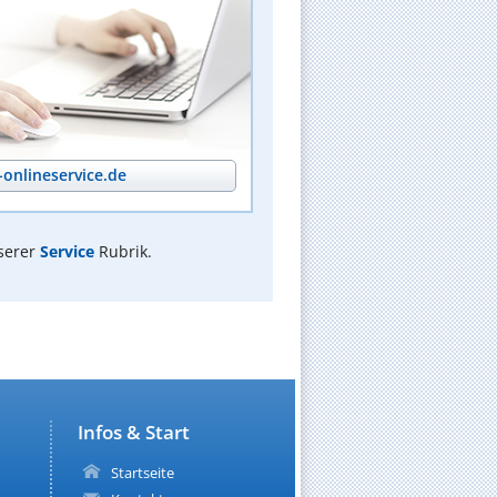
onlineservice.de
serer
Service
Rubrik.
Infos & Start
Startseite