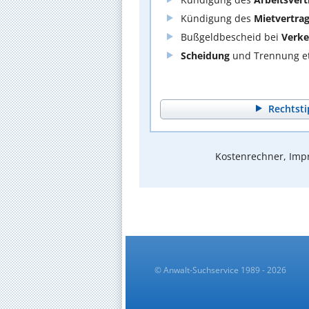
Kündigung des
Mietvertra
Bußgeldbescheid bei
Verke
Scheidung
und Trennung et
Rechtsti
Kostenrechner, Impr
© Anwalt-Suchservice 1989 - 2026