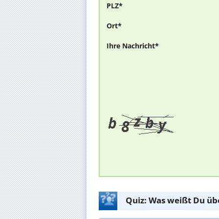
PLZ*
Ort*
Ihre Nachricht*
Quiz: Was weißt Du üb