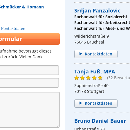
d, Schmücker & Homann
Srdjan Panzalovic
Fachanwalt für Sozialrecht
Fachanwalt für Arbeitsrech
Fachanwalt für Miet- und
n Kontaktdaten
Wilderichstraße 9
ormular
76646 Bruchsal
aufnahme bevorzugt dieses
Kontaktdaten
d zurück. Vielen Dank!
Tanja Fuß, MPA
(32 Bewert
Sophienstraße 40
70178 Stuttgart
Kontaktdaten
Bruno Daniel Bauer
Urbanstraße 28