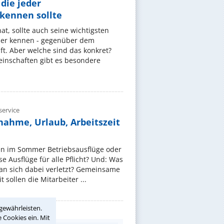
die jeder
ennen sollte
, sollte auch seine wichtigsten
er kennen - gegenüber dem
t. Aber welche sind das konkret?
nschaften gibt es besondere
ervice
nahme, Urlaub, Arbeitszeit
en im Sommer Betriebsausflüge oder
e Ausflüge für alle Pflicht? Und: Was
an sich dabei verletzt? Gemeinsame
 sollen die Mitarbeiter ...
gewährleisten.
 Cookies ein. Mit