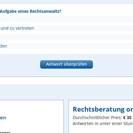
e Aufgabe eines Rechtsanwalts?
 und zu vertreten
nden
Antwort überprüfen
Rechtsberatung on
ten
Durchschnittlicher Preis:
€ 35
Antworten in unter einer Stu
rages