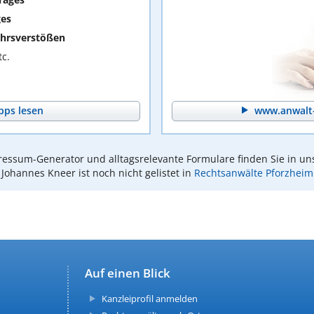
ges
hrsverstößen
c.
pps lesen
www.anwalt-
essum-Generator und alltagsrelevante Formulare finden Sie in un
Johannes Kneer ist noch nicht gelistet in
Rechtsanwälte Pforzheim
Auf einen Blick
Kanzleiprofil anmelden