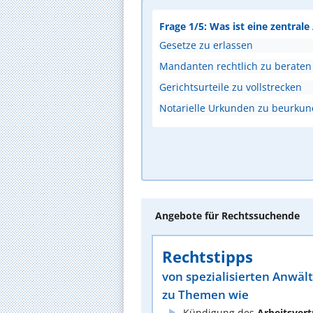
Frage 1/5: Was ist eine zentral
Gesetze zu erlassen
Mandanten rechtlich zu beraten
Gerichtsurteile zu vollstrecken
Notarielle Urkunden zu beurku
Angebote für Rechtssuchende
Rechtstipps
von spezialisierten Anwäl
zu Themen wie
Kündigung des
Arbeitsvert