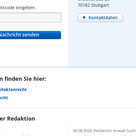
70182 Stuttgart
eitscode eingeben.
Kontaktdaten
 finden Sie hier:
hitektenrecht
echt
rer Redaktion
e
06.08.2026,
Redaktion Anwalt-Suchs