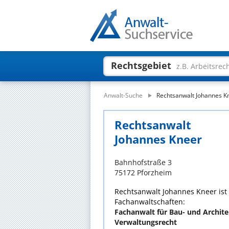
Rechtsgebiet
z.B. Arbeitsrec
Anwalt-Suche
Rechtsanwalt Johannes K
Rechtsanwalt
Johannes Kneer
Bahnhofstraße 3
75172 Pforzheim
Rechtsanwalt Johannes Kneer ist
Fachanwaltschaften:
Fachanwalt für Bau- und Archite
Verwaltungsrecht