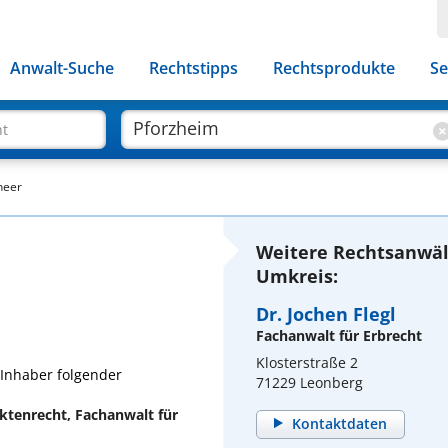
Anwalt-Suche
Rechtstipps
Rechtsprodukte
Se
ht
neer
Weitere Rechtsanwäl
Umkreis:
Dr. Jochen Flegl
Fachanwalt für Erbrecht
Klosterstraße 2
 Inhaber folgender
71229 Leonberg
ktenrecht, Fachanwalt für
Kontaktdaten