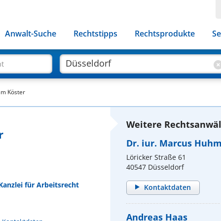
Anwalt-Suche
Rechtstipps
Rechtsprodukte
Se
ht
lm Köster
Weitere Rechtsanwält
r
Dr. iur. Marcus Huh
Löricker Straße 61
40547 Düsseldorf
Kanzlei für Arbeitsrecht
Kontaktdaten
Andreas Haas