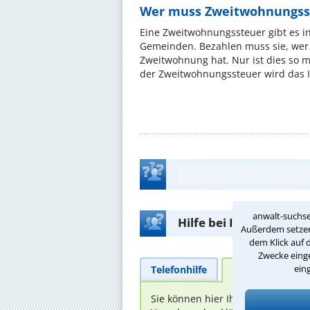
Wer muss Zweitwohnungss
Eine Zweitwohnungssteuer gibt es i
Gemeinden. Bezahlen muss sie, wer 
Zweitwohnung hat. Nur ist dies so 
der Zweitwohnungssteuer wird das I
anwalt-suchse
Hilfe bei Ihrer Anwalt
Außerdem setzen 
dem Klick auf 
Zwecke einge
ein
Telefonhilfe
Beratungsanfra
Sie können hier Ihren Fall schild