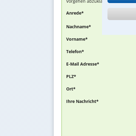
Vorgehen abzuklären. Die Rückmel
Anrede*
Nachname*
Vorname*
Telefon*
E-Mail Adresse*
PLZ*
Ort*
Ihre Nachricht*