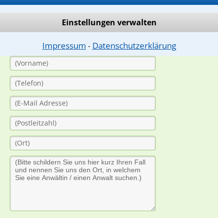
dung durch einen Anwalt ist für Sie kostenlos.
Einstellungen verwalten
(Anrede)
Impressum
Datenschutzerklärung
⁃