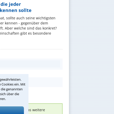
die jeder
ennen sollte
, sollte auch seine wichtigsten
er kennen - gegenüber dem
t. Aber welche sind das konkret?
nschaften gibt es besondere
gewährleisten.
 Cookies ein. Mit
r die genannten
sich über die
ren.
nen melden, um das weitere