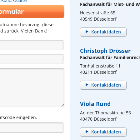
n Kontaktdaten
Fachanwalt für Miet- und
ormular
Heesenstraße 65
40549 Düsseldorf
aufnahme bevorzugt dieses
d zurück. Vielen Dank!
Kontaktdaten
Christoph Drösser
Fachanwalt für Familienrec
Tonhallenstraße 11
40211 Düsseldorf
Kontaktdaten
Viola Rund
An der Thomaskirche 56
eitscode eingeben.
40470 Düsseldorf
Kontaktdaten