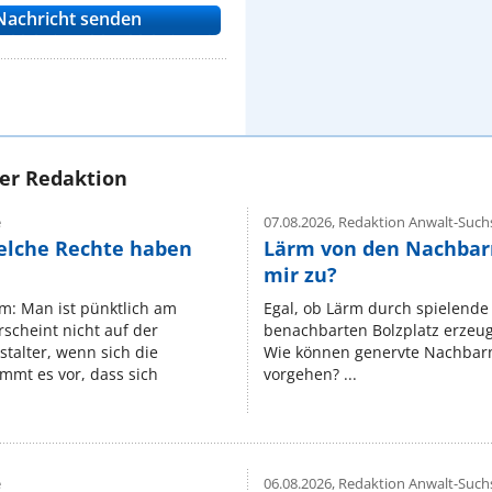
rer Redaktion
e
07.08.2026,
Redaktion Anwalt-Suchs
elche Rechte haben
Lärm von den Nachbar
mir zu?
um: Man ist pünktlich am
Egal, ob Lärm durch spielende 
rscheint nicht auf der
benachbarten Bolzplatz erzeugt 
stalter, wenn sich die
Wie können genervte Nachbarn
mmt es vor, dass sich
vorgehen? ...
e
06.08.2026,
Redaktion Anwalt-Suchs