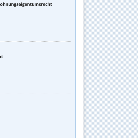
 Wohnungseigentumsrecht
ht