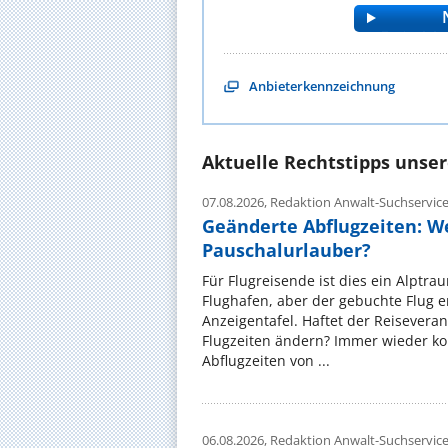
Anbieterkennzeichnung
Aktuelle Rechtstipps unse
07.08.2026,
Redaktion Anwalt-Suchservic
Geänderte Abflugzeiten: W
Pauschalurlauber?
Für Flugreisende ist dies ein Alptra
Flughafen, aber der gebuchte Flug e
Anzeigentafel. Haftet der Reiseveran
Flugzeiten ändern? Immer wieder ko
Abflugzeiten von ...
06.08.2026,
Redaktion Anwalt-Suchservic