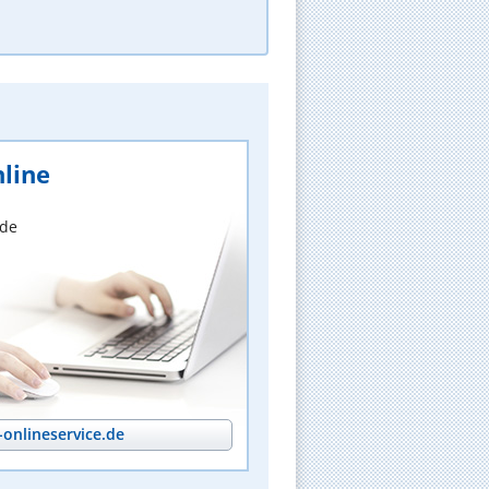
line
nde
onlineservice.de