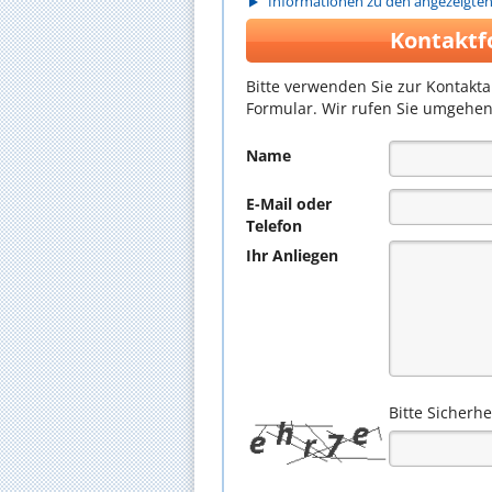
Informationen zu den angezeigte
Kontaktf
Bitte verwenden Sie zur Kontakt
Formular. Wir rufen Sie umgehen
Name
E-Mail oder
Telefon
Ihr Anliegen
Bitte Sicherh