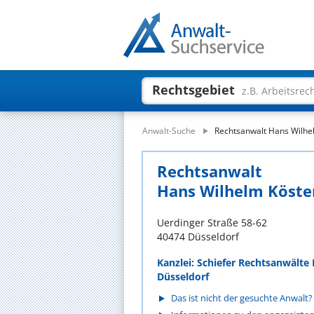
Rechtsgebiet
z.B. Arbeitsrec
Anwalt-Suche
Rechtsanwalt Hans Wilhe
Rechtsanwalt
Hans Wilhelm Köste
Uerdinger Straße 58-62
40474 Düsseldorf
Kanzlei: Schiefer Rechtsanwälte 
Düsseldorf
Das ist nicht der gesuchte Anwalt?