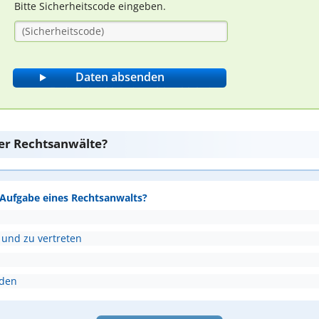
Bitte Sicherheitscode eingeben.
er Rechtsanwälte?
e Aufgabe eines Rechtsanwalts?
 und zu vertreten
nden