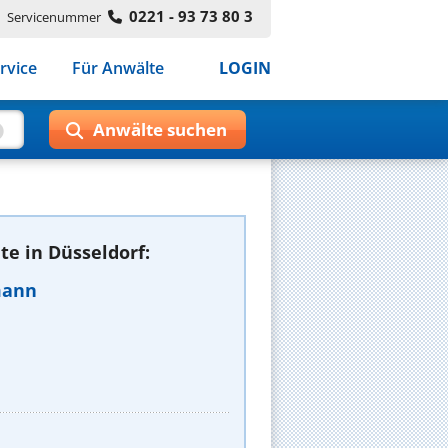
0221 - 93 73 80 3
Servicenummer
rvice
Für Anwälte
LOGIN
e in Düsseldorf:
mann