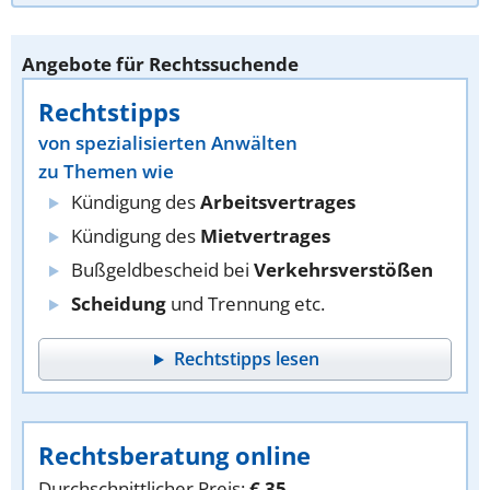
Angebote für Rechtssuchende
Rechtstipps
von spezialisierten Anwälten
zu Themen wie
Kündigung des
Arbeitsvertrages
Kündigung des
Mietvertrages
Bußgeldbescheid bei
Verkehrsverstößen
Scheidung
und Trennung etc.
Rechtstipps lesen
Rechtsberatung online
Durchschnittlicher Preis:
€ 35