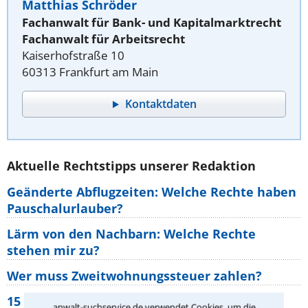
Matthias Schröder
Fachanwalt für Bank- und Kapitalmarktrecht
Fachanwalt für Arbeitsrecht
Kaiserhofstraße 10
60313 Frankfurt am Main
Kontaktdaten
Aktuelle Rechtstipps unserer Redaktion
Geänderte Abflugzeiten: Welche Rechte haben
Pauschalurlauber?
Lärm von den Nachbarn: Welche Rechte
stehen mir zu?
Wer muss Zweitwohnungssteuer zahlen?
15 elementare Rechte, die jeder
anwalt-suchservice.de verwendet Cookies, um die