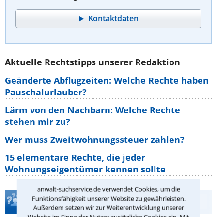
Kontaktdaten
Aktuelle Rechtstipps unserer Redaktion
Geänderte Abflugzeiten: Welche Rechte haben
Pauschalurlauber?
Lärm von den Nachbarn: Welche Rechte
stehen mir zu?
Wer muss Zweitwohnungssteuer zahlen?
15 elementare Rechte, die jeder
Wohnungseigentümer kennen sollte
anwalt-suchservice.de verwendet Cookies, um die
Funktionsfähigkeit unserer Website zu gewährleisten.
Teste Dein Rechtswissen
Außerdem setzen wir zur Weiterentwicklung unserer
Website im Sinne der Nutzer zusätzliche Cookies ein. Mit