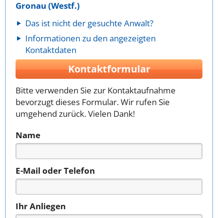
Gronau (Westf.)
Das ist nicht der gesuchte Anwalt?
Informationen zu den angezeigten
Kontaktdaten
Kontaktformular
Bitte verwenden Sie zur Kontaktaufnahme
bevorzugt dieses Formular. Wir rufen Sie
umgehend zurück. Vielen Dank!
Name
E-Mail oder Telefon
Ihr Anliegen