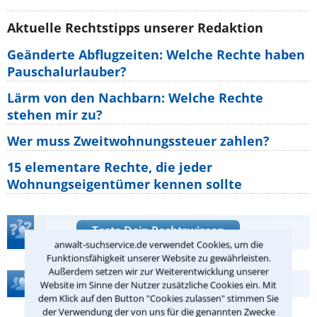
Aktuelle Rechtstipps unserer Redaktion
Geänderte Abflugzeiten: Welche Rechte haben
Pauschalurlauber?
Lärm von den Nachbarn: Welche Rechte
stehen mir zu?
Wer muss Zweitwohnungssteuer zahlen?
15 elementare Rechte, die jeder
Wohnungseigentümer kennen sollte
Teste Dein Rechtswissen
anwalt-suchservice.de verwendet Cookies, um die
Funktionsfähigkeit unserer Website zu gewährleisten.
Außerdem setzen wir zur Weiterentwicklung unserer
Hilfe bei Ihrer Anwaltsuche?
Website im Sinne der Nutzer zusätzliche Cookies ein. Mit
dem Klick auf den Button "Cookies zulassen" stimmen Sie
der Verwendung der von uns für die genannten Zwecke