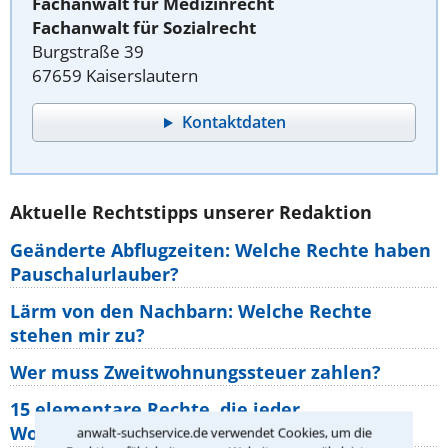
Fachanwalt für Medizinrecht
Fachanwalt für Sozialrecht
Burgstraße 39
67659 Kaiserslautern
Kontaktdaten
Aktuelle Rechtstipps unserer Redaktion
Geänderte Abflugzeiten: Welche Rechte haben
Pauschalurlauber?
Lärm von den Nachbarn: Welche Rechte
stehen mir zu?
Wer muss Zweitwohnungssteuer zahlen?
15 elementare Rechte, die jeder
Wohnungseigentümer kennen sollte
anwalt-suchservice.de verwendet Cookies, um die