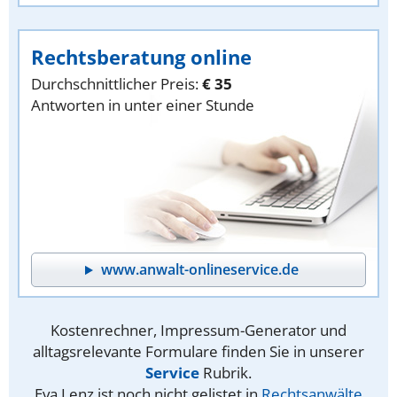
Rechtsberatung online
Durchschnittlicher Preis:
€ 35
Antworten in unter einer Stunde
www.anwalt-onlineservice.de
Kostenrechner, Impressum-Generator und
alltagsrelevante Formulare finden Sie in unserer
Service
Rubrik.
Eva Lenz ist noch nicht gelistet in
Rechtsanwälte