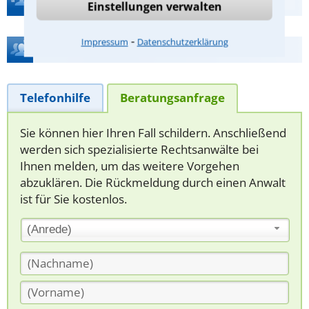
Einstellungen verwalten
⁃
Impressum
Datenschutzerklärung
Hilfe bei Ihrer Anwaltsuche?
Telefonhilfe
Beratungsanfrage
Sie können hier Ihren Fall schildern. Anschließend
werden sich spezialisierte Rechtsanwälte bei
Ihnen melden, um das weitere Vorgehen
abzuklären. Die Rückmeldung durch einen Anwalt
ist für Sie kostenlos.
(Anrede)