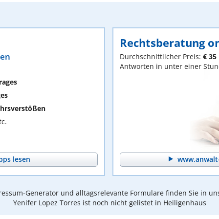
Rechtsberatung on
ten
Durchschnittlicher Preis:
€ 35
Antworten in unter einer Stu
rages
ges
hrsverstößen
c.
pps lesen
www.anwalt-
essum-Generator und alltagsrelevante Formulare finden Sie in un
Yenifer Lopez Torres ist noch nicht gelistet in Heiligenhaus