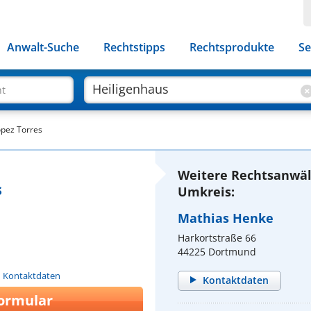
Anwalt-Suche
Rechtstipps
Rechtsprodukte
Se
ht
opez Torres
Weitere Rechtsanwäl
s
Umkreis:
Mathias Henke
Harkortstraße 66
44225 Dortmund
n Kontaktdaten
Kontaktdaten
ormular