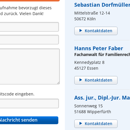
Sebastian Dorfmülle
aufnahme bevorzugt dieses
Mittelstraße 12-14
d zurück. Vielen Dank!
50672 Köln
Kontaktdaten
Hanns Peter Faber
Fachanwalt für Familienrec
Kennedyplatz 8
45127 Essen
Kontaktdaten
eitscode eingeben.
Ass. jur., Dipl.-Jur. 
Sonnenweg 15
51688 Wipperfürth
Kontaktdaten