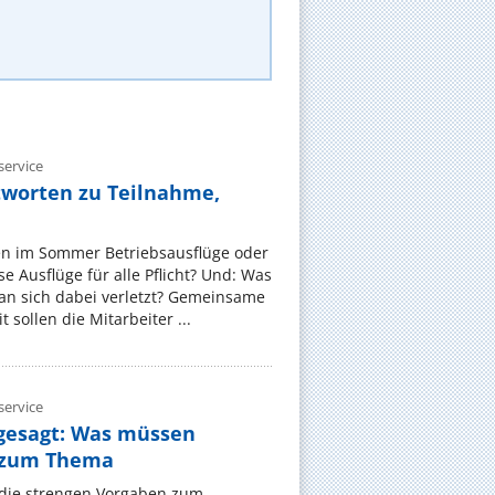
ervice
tworten zu Teilnahme,
en im Sommer Betriebsausflüge oder
e Ausflüge für alle Pflicht? Und: Was
an sich dabei verletzt? Gemeinsame
 sollen die Mitarbeiter ...
ervice
gesagt: Was müssen
 zum Thema
t die strengen Vorgaben zum