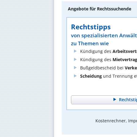
Angebote für Rechtssuchende
Rechtstipps
von spezialisierten Anwäl
zu Themen wie
Kündigung des
Arbeitsvert
Kündigung des
Mietvertra
Bußgeldbescheid bei
Verke
Scheidung
und Trennung et
Rechtsti
Kostenrechner, Impr