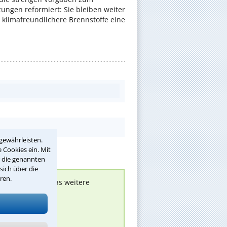
ungen reformiert: Sie bleiben weiter
 klimafreundlichere Brennstoffe eine
gewährleisten.
 Cookies ein. Mit
r die genannten
sich über die
ren.
nen melden, um das weitere