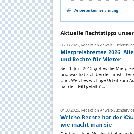
Anbieterkennzeichnung
Aktuelle Rechtstipps unse
05.08.2026,
Redaktion Anwalt-Suchservic
Mietpreisbremse 2026: All
und Rechte für Mieter
Seit 1. Juni 2015 gibt es die Mietpre
und was hat sich bei der umstritte
Und: Welches wichtige Urteil zum A
hat der BGH gefällt? ...
04.08.2026,
Redaktion Anwalt-Suchservic
Welche Rechte hat der Käu
wie macht man sie
Der Kauf eines Pferdes ist eine groß