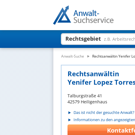
Rechtsgebiet
z.B. Arbeitsrec
Anwalt-Suche
Rechtsanwältin Yenifer L
Rechtsanwältin
Yenifer Lopez Torre
Talburgstraße 41
42579 Heiligenhaus
Das ist nicht der gesuchte Anwalt?
Informationen zu den angezeigte
Kontaktf