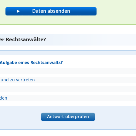
er Rechtsanwälte?
e Aufgabe eines Rechtsanwalts?
 und zu vertreten
nden
Antwort überprüfen