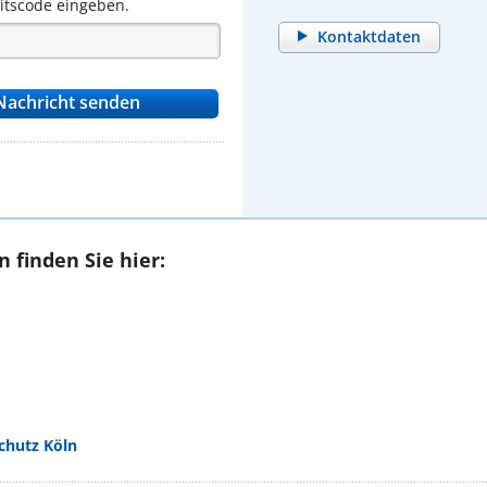
eitscode eingeben.
Kontaktdaten
 finden Sie hier:
chutz Köln