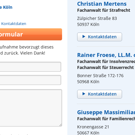
Christian Mertens
e Köln
Fachanwalt für Strafrecht
Zülpicher Straße 83
n Kontaktdaten
50937 Köln
ormular
Kontaktdaten
aufnahme bevorzugt dieses
d zurück. Vielen Dank!
Rainer Froese, LL.M. 
Fachanwalt für Insolvenzre
Fachanwalt für Steuerrecht
Bonner Straße 172-176
50968 Köln
Kontaktdaten
Giuseppe Massimilia
Fachanwalt für Familienrec
Kronengasse 21
50667 Köln