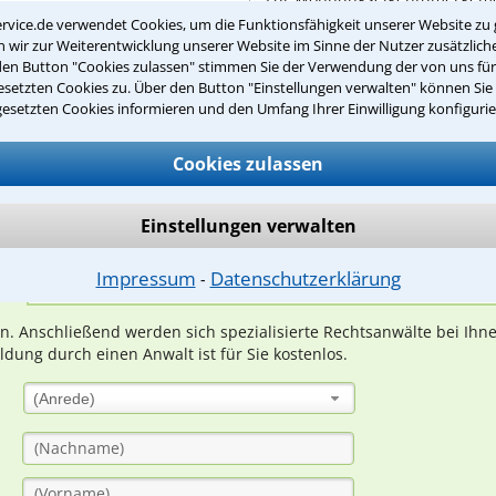
Regeln, niedergelegt ...
rvice.de verwendet Cookies, um die Funktionsfähigkeit unserer Website zu 
wir zur Weiterentwicklung unserer Website im Sinne der Nutzer zusätzliche
den Button "Cookies zulassen" stimmen Sie der Verwendung der von uns fü
setzten Cookies zu. Über den Button "Einstellungen verwalten" können Sie 
gesetzten Cookies informieren und den Umfang Ihrer Einwilligung konfigurie
Teste Dein Rechtswissen
Cookies zulassen
suche?
Einstellungen verwalten
Impressum
Datenschutzerklärung
⁃
ge
ern. Anschließend werden sich spezialisierte Rechtsanwälte bei Ih
dung durch einen Anwalt ist für Sie kostenlos.
(Anrede)