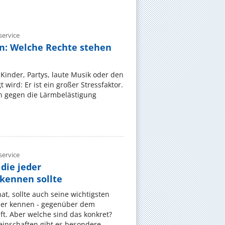
ervice
n: Welche Rechte stehen
Kinder, Partys, laute Musik oder den
wird: Er ist ein großer Stressfaktor.
 gegen die Lärmbelästigung
ervice
die jeder
ennen sollte
, sollte auch seine wichtigsten
er kennen - gegenüber dem
t. Aber welche sind das konkret?
nschaften gibt es besondere