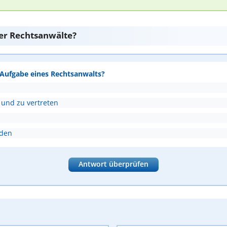
er Rechtsanwälte?
e Aufgabe eines Rechtsanwalts?
 und zu vertreten
nden
Antwort überprüfen