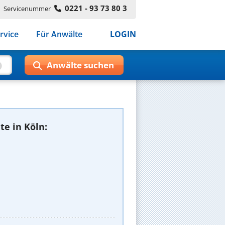
0221 - 93 73 80 3
Servicenummer
rvice
Für Anwälte
LOGIN
e in Köln: