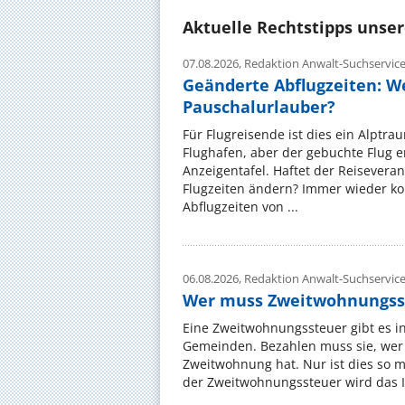
Aktuelle Rechtstipps unse
07.08.2026,
Redaktion Anwalt-Suchservic
Geänderte Abflugzeiten: W
Pauschalurlauber?
Für Flugreisende ist dies ein Alptra
Flughafen, aber der gebuchte Flug e
Anzeigentafel. Haftet der Reiseveran
Flugzeiten ändern? Immer wieder ko
Abflugzeiten von ...
06.08.2026,
Redaktion Anwalt-Suchservic
Wer muss Zweitwohnungss
Eine Zweitwohnungssteuer gibt es i
Gemeinden. Bezahlen muss sie, wer 
Zweitwohnung hat. Nur ist dies so 
der Zweitwohnungssteuer wird das I