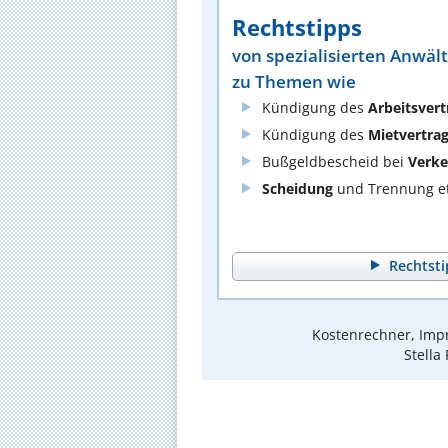
Rechtstipps
von spezialisierten Anwäl
zu Themen wie
Kündigung des
Arbeitsvert
Kündigung des
Mietvertra
Bußgeldbescheid bei
Verke
Scheidung
und Trennung et
Rechtsti
Kostenrechner, Impr
Stella