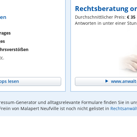
Rechtsberatung on
ten
Durchschnittlicher Preis:
€ 35
Antworten in unter einer Stu
rages
ges
hrsverstößen
c.
pps lesen
www.anwalt-
essum-Generator und alltagsrelevante Formulare finden Sie in un
 Freiin von Malapert Neufville ist noch nicht gelistet in
Rechtsanwäl