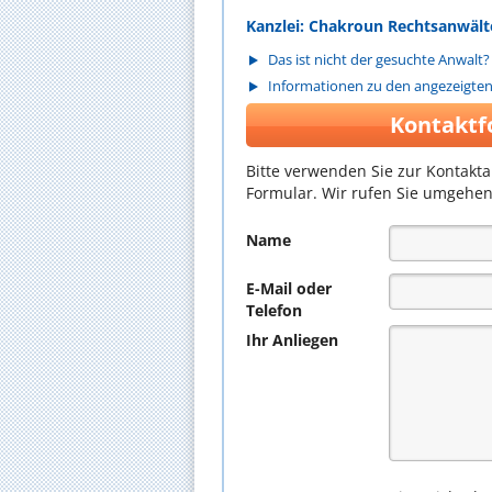
Kanzlei: Chakroun Rechtsanwält
Das ist nicht der gesuchte Anwalt?
Informationen zu den angezeigte
Kontaktf
Bitte verwenden Sie zur Kontakt
Formular. Wir rufen Sie umgehen
Name
E-Mail oder
Telefon
Ihr Anliegen