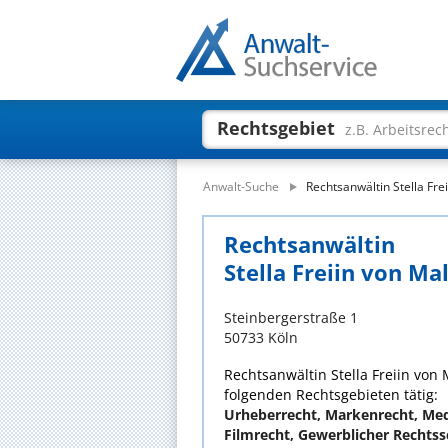
Rechtsgebiet
z.B. Arbeitsrec
Anwalt-Suche
Rechtsanwältin Stella Fre
Rechtsanwältin
Stella Freiin von Ma
Steinbergerstraße 1
50733 Köln
Rechtsanwältin Stella Freiin von M
folgenden Rechtsgebieten tätig:
Urheberrecht, Markenrecht, Medi
Filmrecht, Gewerblicher Rechtss