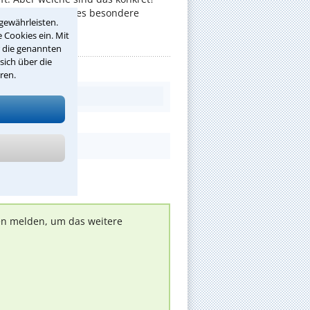
nschaften gibt es besondere
gewährleisten.
 Cookies ein. Mit
r die genannten
sich über die
ren.
nen melden, um das weitere