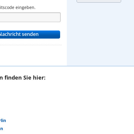
eitscode eingeben.
 finden Sie hier:
lin
in