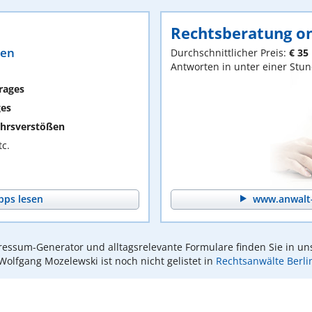
Rechtsberatung on
ten
Durchschnittlicher Preis:
€ 35
Antworten in unter einer Stu
rages
ges
hrsverstößen
c.
pps lesen
www.anwalt-
essum-Generator und alltagsrelevante Formulare finden Sie in un
Wolfgang Mozelewski ist noch nicht gelistet in
Rechtsanwälte Berli