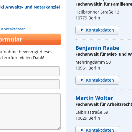
Fachanwältin für Familienr
ki Anwalts- und Notarkanzlei
Heilbronner Straße 13
10779 Berlin
n Kontaktdaten
Kontaktdaten
ormular
Benjamin Raabe
aufnahme bevorzugt dieses
Fachanwalt für Miet- und
d zurück. Vielen Dank!
Mehringdamm 50
10961 Berlin
Kontaktdaten
Martin Wolter
Fachanwalt für Arbeitsrech
Leibnizstraße 59
10629 Berlin
Kontaktdaten