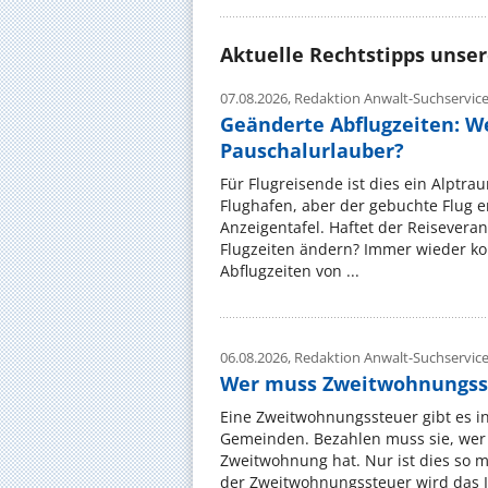
Aktuelle Rechtstipps unse
07.08.2026,
Redaktion Anwalt-Suchservic
Geänderte Abflugzeiten: W
Pauschalurlauber?
Für Flugreisende ist dies ein Alptra
Flughafen, aber der gebuchte Flug e
Anzeigentafel. Haftet der Reiseveran
Flugzeiten ändern? Immer wieder ko
Abflugzeiten von ...
06.08.2026,
Redaktion Anwalt-Suchservic
Wer muss Zweitwohnungss
Eine Zweitwohnungssteuer gibt es i
Gemeinden. Bezahlen muss sie, wer 
Zweitwohnung hat. Nur ist dies so 
der Zweitwohnungssteuer wird das I