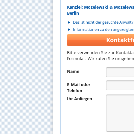
Kanzlei: Mozelewski & Mozelews
Berlin
Das ist nicht der gesuchte Anwalt?
Informationen zu den angezeigte
Kontaktf
Bitte verwenden Sie zur Kontakt
Formular. Wir rufen Sie umgehen
Name
E-Mail oder
Telefon
Ihr Anliegen