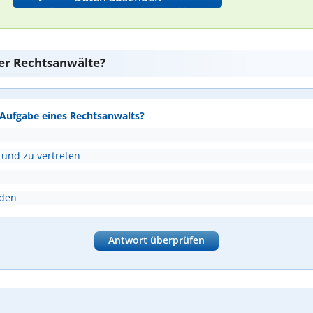
er Rechtsanwälte?
e Aufgabe eines Rechtsanwalts?
 und zu vertreten
nden
Antwort überprüfen