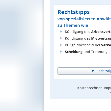
Rechtstipps
von spezialisierten Anwäl
zu Themen wie
Kündigung des
Arbeitsvert
Kündigung des
Mietvertra
Bußgeldbescheid bei
Verke
Scheidung
und Trennung et
Rechtsti
Kostenrechner, Impr