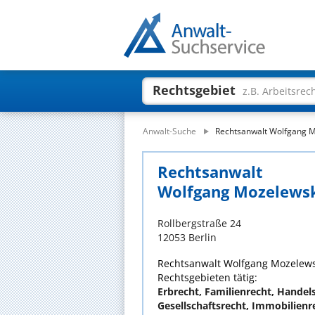
Rechtsgebiet
z.B. Arbeitsrec
Anwalt-Suche
Rechtsanwalt Wolfgang 
Rechtsanwalt
Wolfgang Mozelews
Rollbergstraße 24
12053 Berlin
Rechtsanwalt Wolfgang Mozelewski
Rechtsgebieten tätig:
Erbrecht, Familienrecht, Hande
Gesellschaftsrecht, Immobilienr