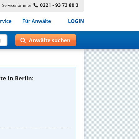
0221 - 93 73 80 3
Servicenummer
rvice
Für Anwälte
LOGIN
e in Berlin: