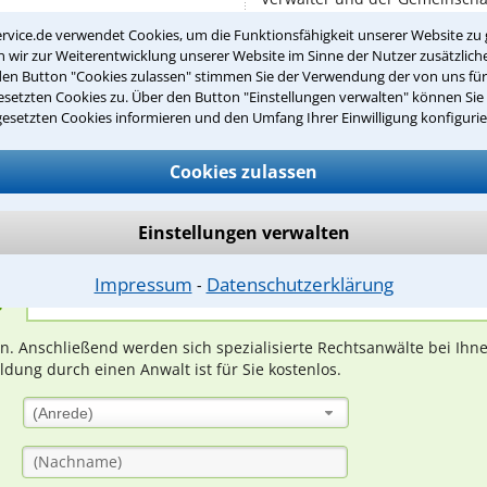
Für Wohnungseigentümergemei
rvice.de verwendet Cookies, um die Funktionsfähigkeit unserer Website zu 
Regeln, niedergelegt ...
wir zur Weiterentwicklung unserer Website im Sinne der Nutzer zusätzliche
den Button "Cookies zulassen" stimmen Sie der Verwendung der von uns fü
setzten Cookies zu. Über den Button "Einstellungen verwalten" können Sie 
gesetzten Cookies informieren und den Umfang Ihrer Einwilligung konfigurie
Teste Dein Rechtswissen
Cookies zulassen
suche?
Einstellungen verwalten
Impressum
Datenschutzerklärung
⁃
ge
ern. Anschließend werden sich spezialisierte Rechtsanwälte bei Ih
dung durch einen Anwalt ist für Sie kostenlos.
(Anrede)