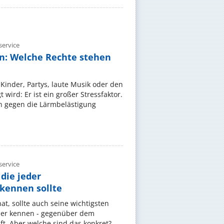
ervice
n: Welche Rechte stehen
Kinder, Partys, laute Musik oder den
wird: Er ist ein großer Stressfaktor.
 gegen die Lärmbelästigung
ervice
die jeder
ennen sollte
, sollte auch seine wichtigsten
er kennen - gegenüber dem
t. Aber welche sind das konkret?