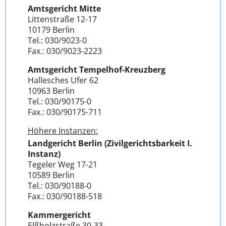
Amtsgericht Mitte
Littenstraße 12-17
10179 Berlin
Tel.: 030/9023-0
Fax.: 030/9023-2223
Amtsgericht Tempelhof-Kreuzberg
Hallesches Ufer 62
10963 Berlin
Tel.: 030/90175-0
Fax.: 030/90175-711
Höhere Instanzen:
Landgericht Berlin (Zivilgerichtsbarkeit I.
Instanz)
Tegeler Weg 17-21
10589 Berlin
Tel.: 030/90188-0
Fax.: 030/90188-518
Kammergericht
Elßholzstraße 30-33